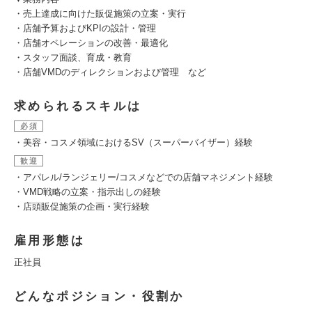
・売上達成に向けた販促施策の立案・実行
・店舗予算およびKPIの設計・管理
・店舗オペレーションの改善・最適化
・スタッフ面談、育成・教育
・店舗VMDのディレクションおよび管理 など
求められるスキルは
必須
・美容・コスメ領域におけるSV（スーパーバイザー）経験
歓迎
・アパレル/ランジェリー/コスメなどでの店舗マネジメント経験
・VMD戦略の立案・指示出しの経験
・店頭販促施策の企画・実行経験
雇用形態は
正社員
どんなポジション・役割か