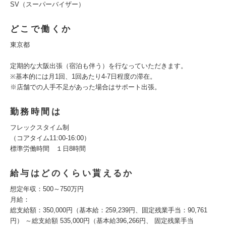
SV（スーパーバイザー）
どこで働くか
東京都
定期的な大阪出張（宿泊も伴う）を行なっていただきます。
※基本的には月1回、1回あたり4-7日程度の滞在。
※店舗での人手不足があった場合はサポート出張。
勤務時間は
フレックスタイム制
（コアタイム11:00-16:00）
標準労働時間 １日8時間
給与はどのくらい貰えるか
想定年収：500～750万円
月給：
総支給額：350,000円（基本給：259,239円、固定残業手当：90,761
円） ～総支給額 535,000円（基本給396,266円、 固定残業手当