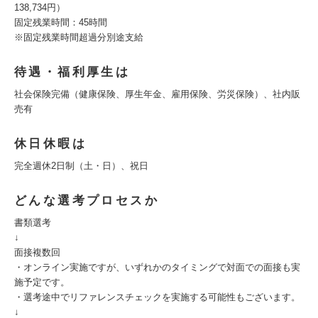
138,734円）
固定残業時間：45時間
※固定残業時間超過分別途支給
待遇・福利厚生は
社会保険完備（健康保険、厚生年金、雇用保険、労災保険）、社内販
売有
休日休暇は
完全週休2日制（土・日）、祝日
どんな選考プロセスか
書類選考
↓
面接複数回
・オンライン実施ですが、いずれかのタイミングで対面での面接も実
施予定です。
・選考途中でリファレンスチェックを実施する可能性もございます。
↓