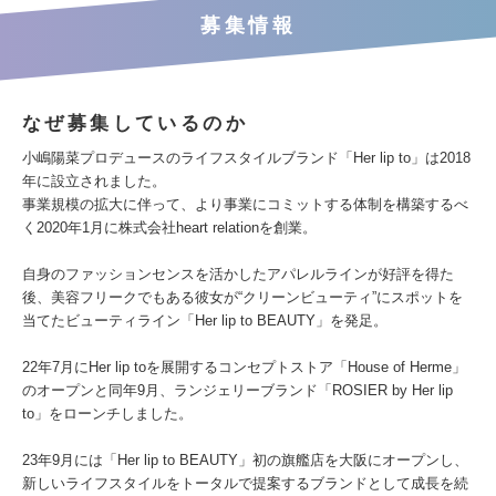
募集情報
なぜ募集しているのか
小嶋陽菜プロデュースのライフスタイルブランド「Her lip to」は2018
年に設立されました。
事業規模の拡大に伴って、より事業にコミットする体制を構築するべ
く2020年1月に株式会社heart relationを創業。
自身のファッションセンスを活かしたアパレルラインが好評を得た
後、美容フリークでもある彼女が“クリーンビューティ”にスポットを
当てたビューティライン「Her lip to BEAUTY」を発足。
22年7月にHer lip toを展開するコンセプトストア「House of Herme」
のオープンと同年9月、ランジェリーブランド「ROSIER by Her lip
to」をローンチしました。
23年9月には「Her lip to BEAUTY」初の旗艦店を大阪にオープンし、
新しいライフスタイルをトータルで提案するブランドとして成長を続