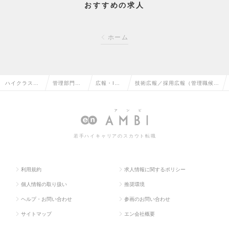
おすすめの求人
ホーム
ハイクラス求
管理部門系
広報・IR
技術広報／採用広報（管理職候
人TOP
の転職
の転職
補）の求人情報
若手ハイキャリアのスカウト転職
利用規約
求人情報に関するポリシー
個人情報の取り扱い
推奨環境
ヘルプ・お問い合わせ
参画のお問い合わせ
サイトマップ
エン会社概要