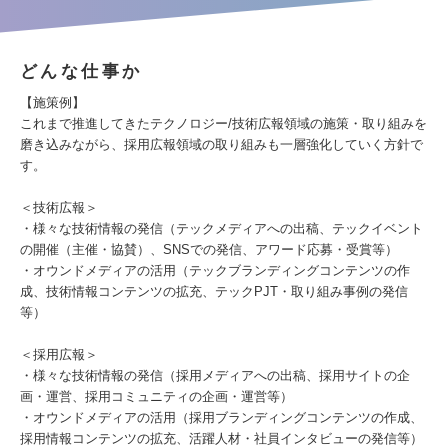
どんな仕事か
【施策例】
これまで推進してきたテクノロジー/技術広報領域の施策・取り組みを
磨き込みながら、採用広報領域の取り組みも一層強化していく方針で
す。
＜技術広報＞
・様々な技術情報の発信（テックメディアへの出稿、テックイベント
の開催（主催・協賛）、SNSでの発信、アワード応募・受賞等）
・オウンドメディアの活用（テックブランディングコンテンツの作
成、技術情報コンテンツの拡充、テックPJT・取り組み事例の発信
等）
＜採用広報＞
・様々な技術情報の発信（採用メディアへの出稿、採用サイトの企
画・運営、採用コミュニティの企画・運営等）
・オウンドメディアの活用（採用ブランディングコンテンツの作成、
採用情報コンテンツの拡充、活躍人材・社員インタビューの発信等）