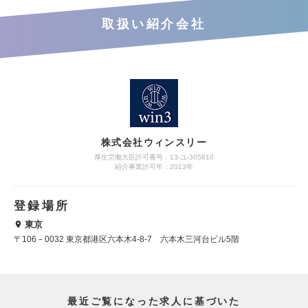
取扱い紹介会社
株式会社ウィンスリー
厚生労働大臣許可番号：13-ユ-305810
紹介事業許可年：2013年
登録場所
東京
〒106－0032 東京都港区六本木4-8-7 六本木三河台ビル5階
最近ご覧になった求人に基づいた