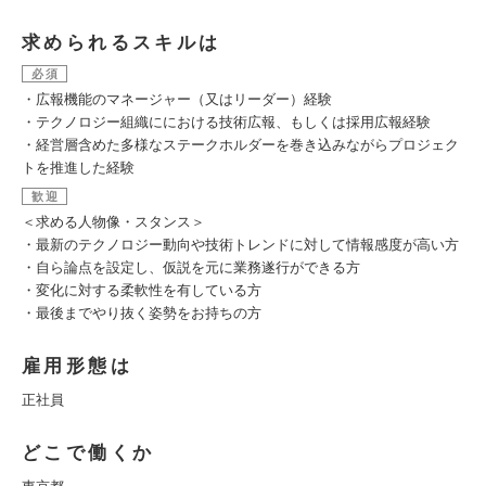
求められるスキルは
必須
・広報機能のマネージャー（又はリーダー）経験
・テクノロジー組織ににおける技術広報、もしくは採用広報経験
・経営層含めた多様なステークホルダーを巻き込みながらプロジェク
トを推進した経験
歓迎
＜求める人物像・スタンス＞
・最新のテクノロジー動向や技術トレンドに対して情報感度が高い方
・自ら論点を設定し、仮説を元に業務遂行ができる方
・変化に対する柔軟性を有している方
・最後までやり抜く姿勢をお持ちの方
雇用形態は
正社員
どこで働くか