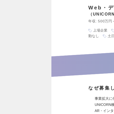
Web・
UNICO
年収
500万円
上場企業
勤なし
土
なぜ募集
事業拡大に
UNICOR
AR・イン