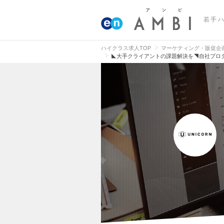
若手
ハイクラス求人TOP
マーケティング・販促企
◣大手クライアントの課題解決を◥自社プロダ