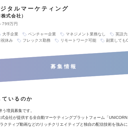
デジタルマーケティング
RN株式会社
～799万円
大手企業
ベンチャー企業
マネジメント業務なし
英語力
日祝休み
フレックス勤務
リモートワーク可能
副業しても
募集情報
しているのか
伴う増員募集です。
N株式会社が提供する全自動マーケティングプラットフォーム「UNICORN
タラクティブ動画などのリッチクリエイティブと独自の配信技術を強み