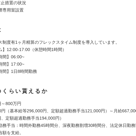
防止措置の状況
煙専用室設置
は
ス制度有1ヶ月精算のフレックスタイム制度を導入しています。
】12:00-17:00（休憩時間1時間）
間】06:00~
間】17:00~
時間】1日8時間勤務
のくらい貰えるか
円～800万円
00円（基本給等296,000円、定額超過勤務手当121,000円）～月給667,
0円、定額超過勤務手当194,000円）
勤務手当：時間外勤務45時間分、深夜勤務割増30時間分、法定休日勤務
当額を支給。