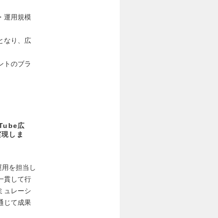
・運用規模
となり、広
ントのブラ
ube広
実現しま
運用を担当し
一貫して行
ミュレーシ
通じて成果