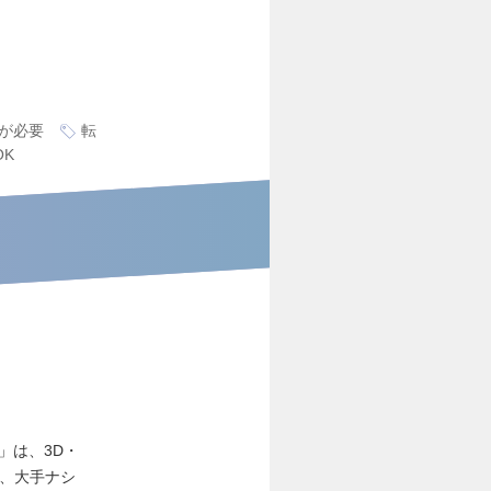
が必要
転
OK
」は、3D・
に、大手ナシ