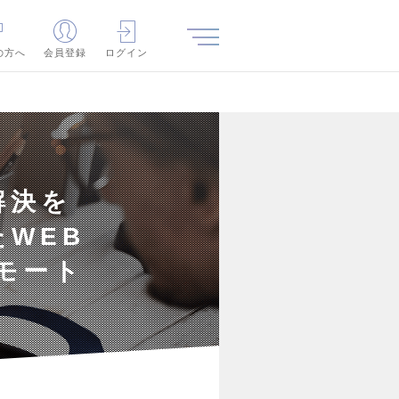
の方へ
会員登録
ログイン
解決を
WEB
モート