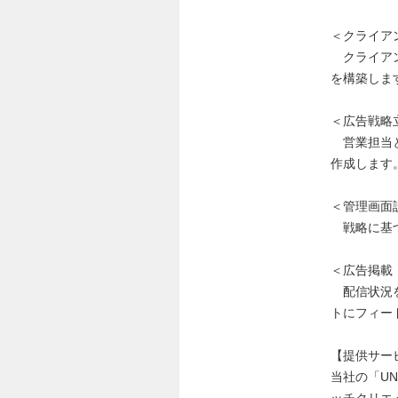
＜クライア
クライアン
を構築しま
＜広告戦略
営業担当と
作成します
＜管理画面
戦略に基づ
＜広告掲載
配信状況を
トにフィー
【提供サー
当社の「U
ッチクリエ