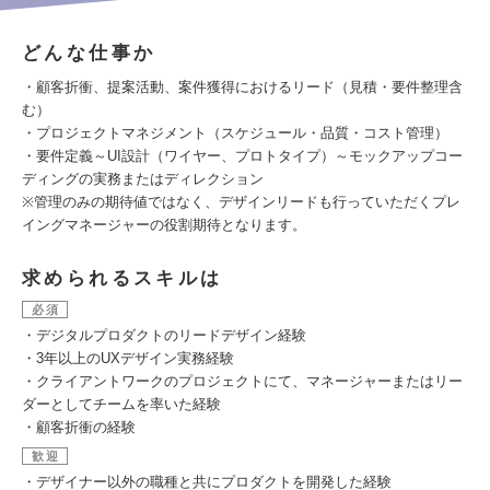
どんな仕事か
・顧客折衝、提案活動、案件獲得におけるリード（見積・要件整理含
む）
・プロジェクトマネジメント（スケジュール・品質・コスト管理）
・要件定義～UI設計（ワイヤー、プロトタイプ）～モックアップコー
ディングの実務またはディレクション
※管理のみの期待値ではなく、デザインリードも行っていただくプレ
イングマネージャーの役割期待となります。
求められるスキルは
必須
・デジタルプロダクトのリードデザイン経験
・3年以上のUXデザイン実務経験
・クライアントワークのプロジェクトにて、マネージャーまたはリー
ダーとしてチームを率いた経験
・顧客折衝の経験
歓迎
・デザイナー以外の職種と共にプロダクトを開発した経験