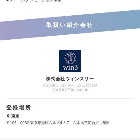
取扱い紹介会社
株式会社ウィンスリー
厚生労働大臣許可番号：13-ユ-305810
紹介事業許可年：2013年
登録場所
東京
〒106－0032 東京都港区六本木4-8-7 六本木三河台ビル5階