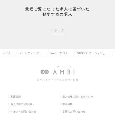
最近ご覧になった求人に基づいた
おすすめの求人
ホーム
ハイクラ
マーケティング・販
Web・デジタル
SNSプロモーション_ス
ス求人T
促企画・商品開発系
マーケティング
トラテジックプランナー
OP
の転職
の転職
の求人情報
若手ハイキャリアのスカウト転職
利用規約
求人情報に関するポリシー
個人情報の取り扱い
推奨環境
ヘルプ・お問い合わせ
参画のお問い合わせ