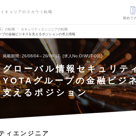
ハイキャリアのスカウト転職
初めて
信系）の転職
セキュリティエンジニアの転職
ループの金融ビジネスを支えるポジションの求人情報
掲載期間
26/08/04～26/08/17
求人No.OIWUT-001
グローバル情報セキュリティ
YOTAグループの金融ビジ
支えるポジション
ティエンジニア