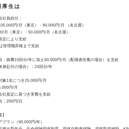
利厚生は
会社負担分：
05,000円/月（東京）・80,000円/月 （名古屋）
00/月（東京）・50,000円/月（名古屋）
規定により支給
たは管理職昇格まで支給
：旅費15回分/年に加え60,000円/月（配偶者扶養の場合）を支給
単身赴任の場合）：24回分/年
象1名につき25,000円/月
000円/月
会社規定に基づき実費を支給
：200円/日
度】
プラン（90,000円/年）
定拠出型年金 生命保険団体制度 団体自動車保険 資格取得補助 KIN