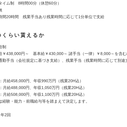
タイム制 8時間00分（休憩60分）
無
時間20時間 残業手当あり残業時間に応じて1分単位で支給
のくらい貰えるか
給制
￥438,000円～ 基本給￥430,000～ 諸手当（一律）￥8,000～を含む
通勤手当（会社規定に基づき支給）、残業手当（残業時間に応じて別途
：月給458,000円、年収990万円（残業20H込）
：月給488,000円、年収1,050万円（残業20H込）
：月給508,000円、年収1,100万円（残業20H込）
は経験・能力・前職給与等を踏まえて決定します。
年2回