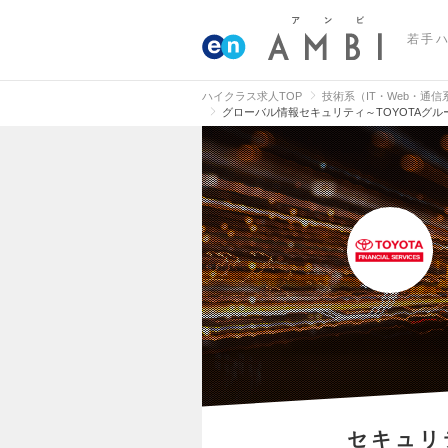
若手
ハイクラス求人TOP
技術系（IT・Web・通
グローバル情報セキュリティ～TOYOTAグ
セキュリ