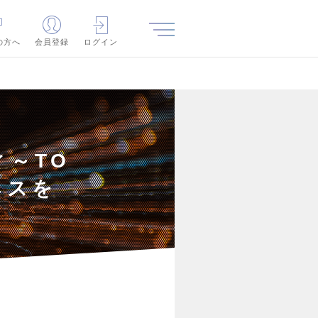
の方へ
会員登録
ログイン
～TO
ネスを