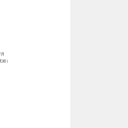
/月
支給）