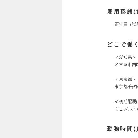
雇用形態
正社員（試
どこで働
＜愛知県＞
名古屋市西区
＜東京都＞
東京都千代田
※初期配属
もございま
勤務時間