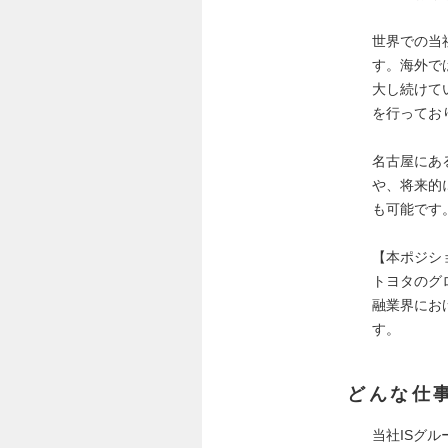
世界での当
す。海外で
大し続けて
を行ってお
名古屋にあ
や、将来的
も可能です
【本ポジシ
トヨタのグ
融業界にお
す。
どんな仕
当社ISグ