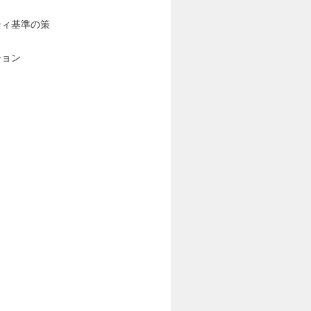
ティ基準の策
ション