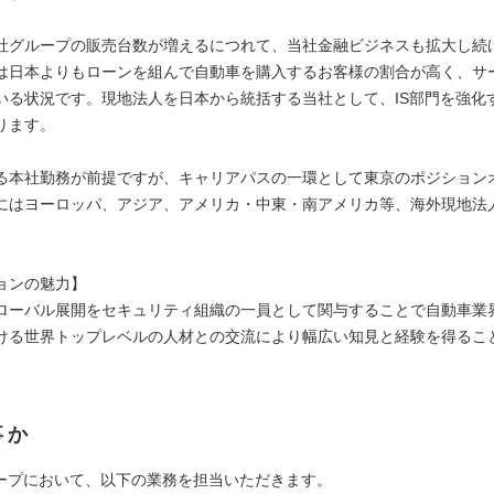
社グループの販売台数が増えるにつれて、当社金融ビジネスも拡大し続
は日本よりもローンを組んで自動車を購入するお客様の割合が高く、サ
いる状況です。現地法人を日本から統括する当社として、IS部門を強化
ります。
る本社勤務が前提ですが、キャリアパスの一環として東京のポジション
にはヨーロッパ、アジア、アメリカ・中東・南アメリカ等、海外現地法
。
ョンの魅力】
ローバル展開をセキュリティ組織の一員として関与することで自動車業
ける世界トップレベルの人材との交流により幅広い知見と経験を得るこ
事か
ループにおいて、以下の業務を担当いただきます。