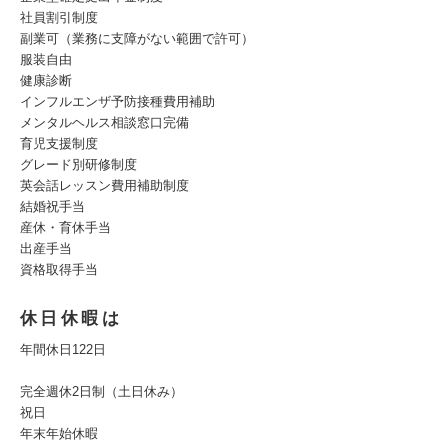
社員割引制度
副業可（業務に支障がない範囲で許可）
服装自由
健康診断
インフルエンザ予防接種費用補助
メンタルヘルス相談窓口完備
育児支援制度
グレード別研修制度
英会話レッスン費用補助制度
結婚祝手当
産休・育休手当
出産手当
資格取得手当
休日休暇は
年間休日122日
完全週休2日制（土日休み）
祝日
年末年始休暇