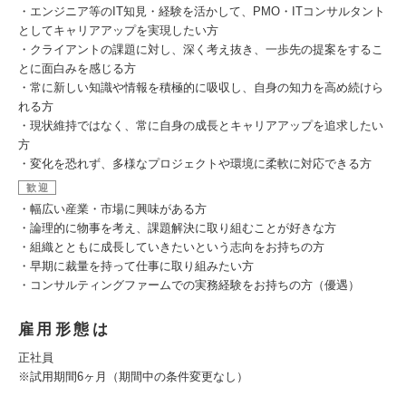
・エンジニア等のIT知見・経験を活かして、PMO・ITコンサルタント
としてキャリアアップを実現したい方
・クライアントの課題に対し、深く考え抜き、一歩先の提案をするこ
とに面白みを感じる方
・常に新しい知識や情報を積極的に吸収し、自身の知力を高め続けら
れる方
・現状維持ではなく、常に自身の成長とキャリアアップを追求したい
方
・変化を恐れず、多様なプロジェクトや環境に柔軟に対応できる方
歓迎
・幅広い産業・市場に興味がある方
・論理的に物事を考え、課題解決に取り組むことが好きな方
・組織とともに成長していきたいという志向をお持ちの方
・早期に裁量を持って仕事に取り組みたい方
・コンサルティングファームでの実務経験をお持ちの方（優遇）
雇用形態は
正社員
※試用期間6ヶ月（期間中の条件変更なし）