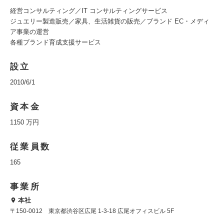
経営コンサルティング／IT コンサルティングサービス
ジュエリー製造販売／家具、生活雑貨の販売／ブランド EC・メディ
ア事業の運営
各種ブランド育成支援サービス
設立
2010/6/1
資本金
1150 万円
従業員数
165
事業所
本社
〒150-0012 東京都渋谷区広尾 1-3-18 広尾オフィスビル 5F