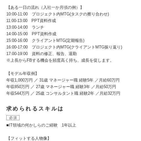
【ある一日の流れ（入社一か月頃の例）】
10:00-11:00 プロジェクト内MTG(タスクの擦り合わせ)
11:00-13:00 PPT資料作成
13:00-14:00 ランチ
14:00-15:00 PPT資料作成
15:00-16:00 クライアントMTG(定期報告)
16:00-17:00 プロジェクト内MTG(クライアントMTG振り返り)
17:00-19:00 資料の修正、報告、退勤
※上長からFBする機会を頻度高く持ち、成長を促します。
【モデル年収例】
年収1,000万円 ／ 31歳 マネージャー職 経験5年 ／月給60万円
年収850万円 ／ 27歳 マネージャー職 経験3年 ／月給50万円
年収544万円 ／ 25歳 コンサルタント職 経験2年 ／月給32万円
求められるスキルは
必須
■IT領域の何かしらのご経験 1年以上
【フィットする人物像】