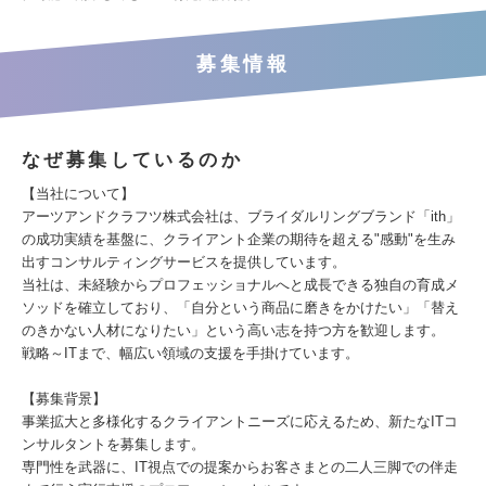
募集情報
なぜ募集しているのか
【当社について】
アーツアンドクラフツ株式会社は、ブライダルリングブランド「ith」
の成功実績を基盤に、クライアント企業の期待を超える"感動"を生み
出すコンサルティングサービスを提供しています。
当社は、未経験からプロフェッショナルへと成長できる独自の育成メ
ソッドを確立しており、「自分という商品に磨きをかけたい」「替え
のきかない人材になりたい」という高い志を持つ方を歓迎します。
戦略～ITまで、幅広い領域の支援を手掛けています。
【募集背景】
事業拡大と多様化するクライアントニーズに応えるため、新たなITコ
ンサルタントを募集します。
専門性を武器に、IT視点での提案からお客さまとの二人三脚での伴走