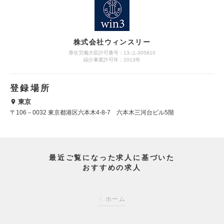
株式会社ウィンスリー
厚生労働大臣許可番号：13-ユ-305810
紹介事業許可年：2013年
登録場所
東京
〒106－0032 東京都港区六本木4-8-7 六本木三河台ビル5階
最近ご覧になった求人に基づいた
おすすめの求人
ホーム