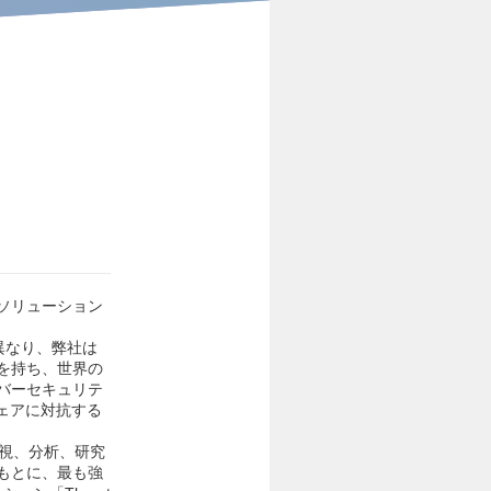
ィソリューション
異なり、弊社は
を持ち、世界の
イバーセキュリテ
ウェアに対抗する
監視、分析、研究
もとに、最も強