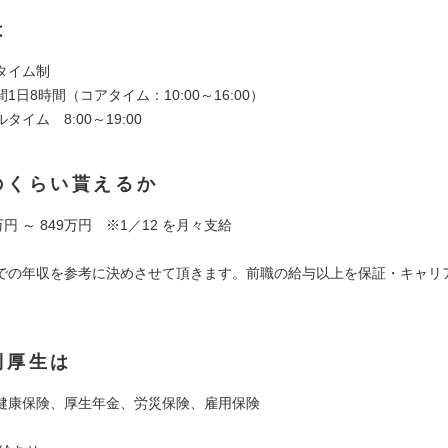
は
タイム制
1日8時間（コアタイム：10:00～16:00）
タイム 8:00～19:00
のくらい貰えるか
万円 ～ 849万円 ※1／12 を月々支給
での年収を参考に決めさせて頂きます。前職の給与以上を保証・キャリ
利厚生は
健康保険、厚生年金、労災保険、雇用保険