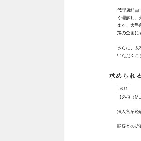
代理店経由
く理解し、
また、大手
策の企画に
さらに、既
いただくこ
求められ
必須
【必須（MU
法人営業経
顧客との折