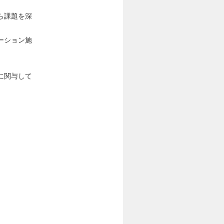
ら課題を深
ーション施
に関与して