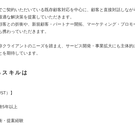
でご契約いただいている既存顧客対応を中心に、顧客と直接対話しなが
最適な解決策を提案していただきます。
顧客との折衝や、新規顧客・パートナー開拓、マーケティング・プロモ
も携わっていただきます。
存クライアントのニーズを踏まえ、サービス開発・事業拡大にも主体的
とを期待しています。
るスキルは
ST）】
験5年以上
衝・提案経験