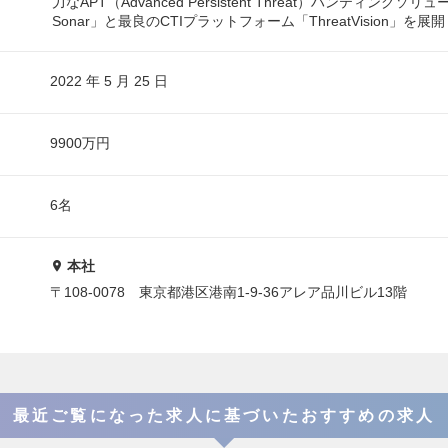
力なAPT（Advanced Persistent Threat）ハンティングソリュ
Sonar」と最良のCTIプラットフォーム「ThreatVision」を
2022 年 5 月 25 日
9900万円
6名
本社
〒108-0078 東京都港区港南1-9-36アレア品川ビル13階
最近ご覧になった求人に基づいたおすすめの求人