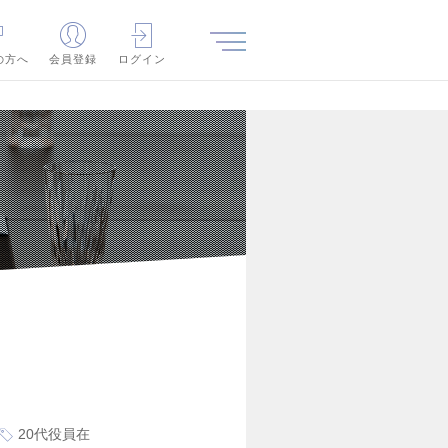
の方へ
会員登録
ログイン
20代役員在