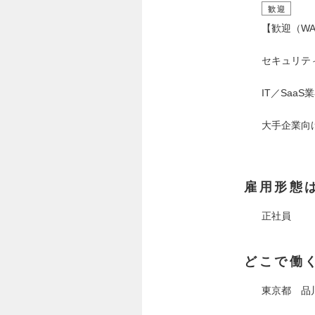
歓迎
【歓迎（WA
セキュリテ
IT／Saa
大手企業向
雇用形態
正社員
どこで働
東京都 品