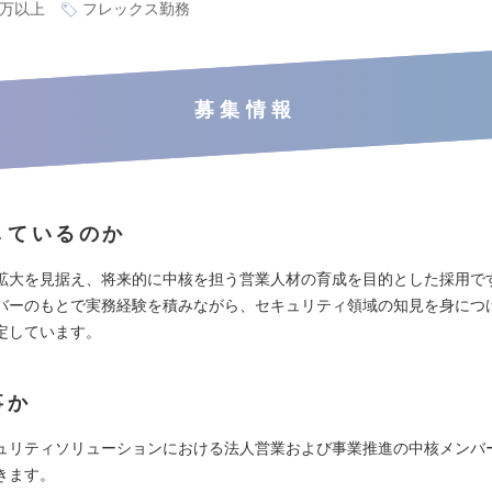
0万以上
フレックス勤務
募集情報
しているのか
拡大を見据え、将来的に中核を担う営業人材の育成を目的とした採用で
バーのもとで実務経験を積みながら、セキュリティ領域の知見を身につ
定しています。
事か
ュリティソリューションにおける法人営業および事業推進の中核メンバ
きます。