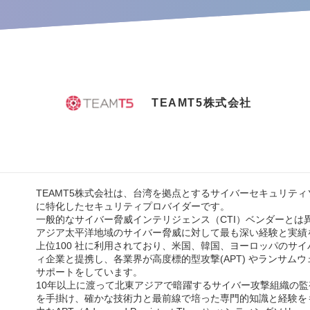
TEAMT5株式会社
TEAMT5株式会社は、台湾を拠点とするサイバーセキュリテ
に特化したセキュリティプロバイダーです。
一般的なサイバー脅威インテリジェンス（CTI）ベンダーとは
アジア太平洋地域のサイバー脅威に対して最も深い経験と実績
上位100 社に利用されており、米国、韓国、ヨーロッパのサ
ィ企業と提携し、各業界が高度標的型攻撃(APT) やランサム
サポートをしています。
10年以上に渡って北東アジアで暗躍するサイバー攻撃組織の
を手掛け、確かな技術力と最前線で培った専門的知識と経験を