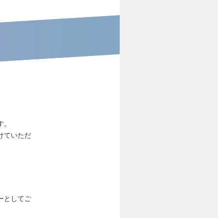
す。
けていただ
ーとしてご