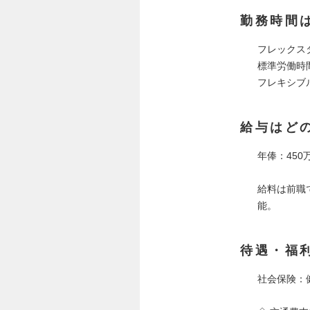
勤務時間
フレックス
標準労働時間
フレキシブル
給与はど
年俸：450
給料は前職
能。
待遇・福
社会保険：