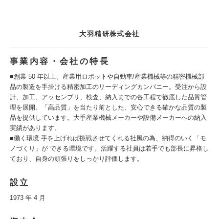
大羽精研株式会社
事業内容・会社の特長
■創業 50 年以上。産業用ロボットや自動車/産業機械等の精密機械部
品の製造を手掛ける精密加工のリーディングカンパニー。受注から設
計、加工、アッセンブリ、検査、納入までの各工程で徹底した品質管
理を展開。「高品質」を当たり前とした、安心できる確かな品質の製
品を提供しています。大手産業機械メーカーや設備メーカーへの納入
実績があります。
■働く環境:手を上げれば挑戦させてくれる社風の為、納得のいく「モ
ノづくり」が できる環境です。活躍する社員は若手でも部長に昇格し
ており、自身の頑張りをしっかり評価します。
設立
1973 年 4 月