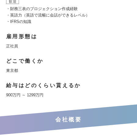
歓迎
・財務三表のプロジェクション作成経験
・英語力（英語で流暢に会話ができるレベル）
・IFRSの知識
雇用形態は
正社員
どこで働くか
東京都
給与はどのくらい貰えるか
900万円 ～ 1299万円
会社概要