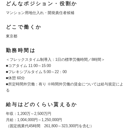
どんなポジション・役割か
マンション用地仕入れ・開発責任者候補
どこで働くか
東京都
勤務時間は
＜フレックスタイム制導入：1日の標準労働時間／8時間＞
■コアタイム 11:00～15:00
■フレキシブルタイム 5:00～22：00
■休憩 60分
■所定時間外労働：有り ※時間外労働の賃金については給与規定によ
る
給与はどのくらい貰えるか
年収：1,200万～2,500万円
月給：1,004,000円～1,250,000円
（固定残業代45時間 261,800～323,300円を含む）