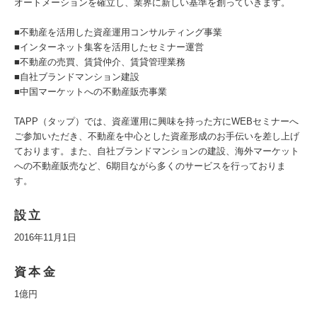
オートメーションを確立し、業界に新しい基準を創っていきます。
■不動産を活用した資産運用コンサルティング事業
■インターネット集客を活用したセミナー運営
■不動産の売買、賃貸仲介、賃貸管理業務
■自社ブランドマンション建設
■中国マーケットへの不動産販売事業
TAPP（タップ）では、資産運用に興味を持った方にWEBセミナーへ
ご参加いただき、不動産を中心とした資産形成のお手伝いを差し上げ
ております。また、自社ブランドマンションの建設、海外マーケット
への不動産販売など、6期目ながら多くのサービスを行っておりま
す。
設立
2016年11月1日
資本金
1億円