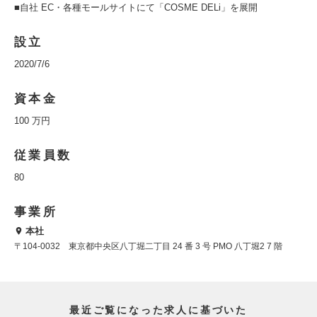
■自社 EC・各種モールサイトにて「COSME DELi」を展開
設立
2020/7/6
資本金
100 万円
従業員数
80
事業所
本社
〒104-0032 東京都中央区八丁堀二丁目 24 番 3 号 PMO 八丁堀2 7 階
最近ご覧になった求人に基づいた