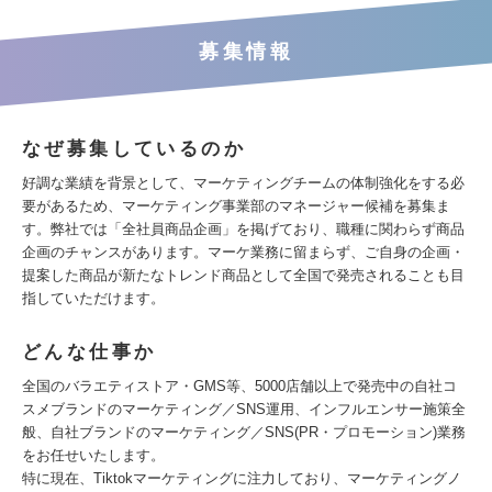
募集情報
なぜ募集しているのか
好調な業績を背景として、マーケティングチームの体制強化をする必
要があるため、マーケティング事業部のマネージャー候補を募集ま
す。弊社では「全社員商品企画」を掲げており、職種に関わらず商品
企画のチャンスがあります。マーケ業務に留まらず、ご自身の企画・
提案した商品が新たなトレンド商品として全国で発売されることも目
指していただけます。
どんな仕事か
全国のバラエティストア・GMS等、5000店舗以上で発売中の自社コ
スメブランドのマーケティング／SNS運用、インフルエンサー施策全
般、自社ブランドのマーケティング／SNS(PR・プロモーション)業務
をお任せいたします。
特に現在、Tiktokマーケティングに注力しており、マーケティングノ