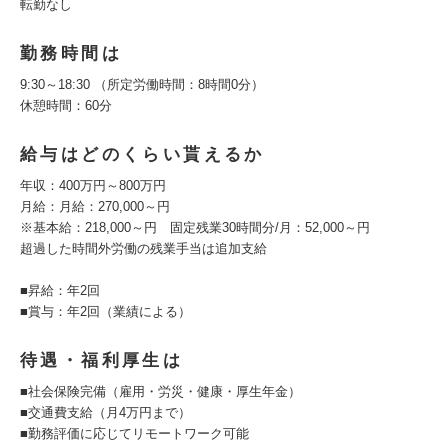
転勤なし
勤務時間は
9:30～18:30 （所定労働時間：8時間0分）
休憩時間：60分
給与はどのくらい貰えるか
年収：400万円～800万円
月給：月給：270,000～円
※基本給：218,000～円 固定残業30時間分/月：52,000～円
超過した時間外労働の残業手当は追加支給
■昇給：年2回
■賞与：年2回（業績による）
待遇・福利厚生は
■社会保険完備（雇用・労災・健康・厚生年金）
■交通費支給（月4万円まで）
■勤務評価に応じてリモートワーク可能