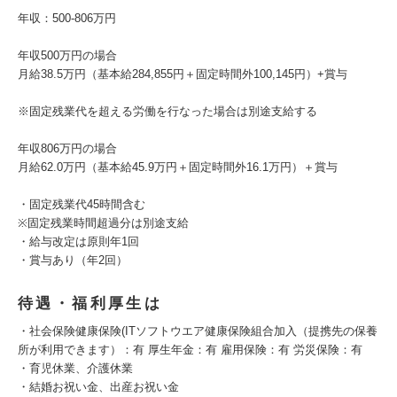
年収：500-806万円
年収500万円の場合
月給38.5万円（基本給284,855円＋固定時間外100,145円）+賞与
※固定残業代を超える労働を行なった場合は別途支給する
年収806万円の場合
月給62.0万円（基本給45.9万円＋固定時間外16.1万円）＋賞与
・固定残業代45時間含む
※固定残業時間超過分は別途支給
・給与改定は原則年1回
・賞与あり（年2回）
待遇・福利厚生は
・社会保険健康保険(ITソフトウエア健康保険組合加入（提携先の保養
所が利用できます）：有 厚生年金：有 雇用保険：有 労災保険：有
・育児休業、介護休業
・結婚お祝い金、出産お祝い金