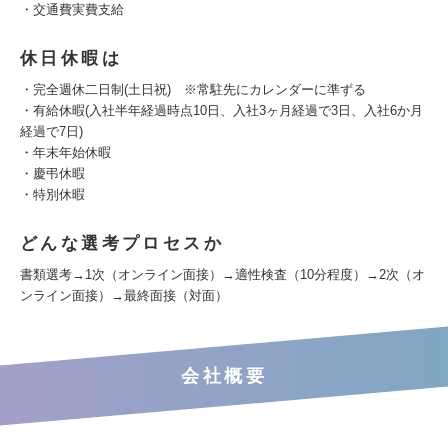
・交通費実費支給
休日休暇は
・完全週休二日制(土日祝) ※常駐先にカレンダーに準ずる
・有給休暇(入社半年経過時点10日、入社3ヶ月経過で3日、入社6か月
経過で7日)
・年末年始休暇
・慶弔休暇
・特別休暇
どんな選考プロセスか
書類選考→1次（オンライン面接）→適性検査（10分程度）→2次（オ
ンライン面接）→最終面接（対面）
会社概要