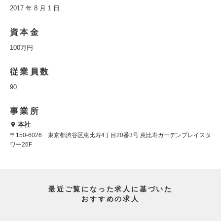
2017 年 8 月 1 日
資本金
100万円
従業員数
90
事業所
本社
〒150-6026 東京都渋谷区恵比寿4丁目20番3号 恵比寿ガーデンプレイスタ
ワー26F
最近ご覧になった求人に基づいた
おすすめの求人