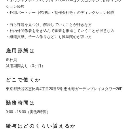
・オウンドメディアやホワイトペーバーなどのコンテンツのディレク
ション経験
・外部パートナー（代理店・制作会社等）のディレクション経験
・自ら課題を見つけ、解決していくことが好きな方
・社内外関係者を巻き込んで事業を推進していくことが得意な方
・組織貢献、チーム作りなどにも興味関心が強い方
雇用形態は
正社員
試用期間あり（3ヶ月）
どこで働くか
東京都渋谷区恵比寿4丁目20番3号 恵比寿ガーデンプレイスタワー26F
勤務時間は
9:00～18:00（実働8時間）
給与はどのくらい貰えるか