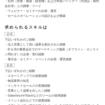
・社内（営業・開発・経営陣）および外部パートナー（代理店・制作
会社等）との調整・リード
・ウェビナー・セミナーの企画・運営
・セールスオペレーションの設計および構築
求められるスキルは
必須
下記いずれかのご経験
・法人営業として高い成果を創出された経験
・B to Bの事業会社でのマーケティング施策（オフライン・オンライ
ン問わず）の企画・実行経験
・展示会・セミナー・イベントの企画・運営経験
歓迎
下記いずれかのご経験
・スタートアップでの就業経験
・物流業界の知見
・インサイドセールスの実務経験
・営業として成果を出したご経験
・SalesforceやSlackなどのツールの使用経験
・イベント会社などでの就業経験