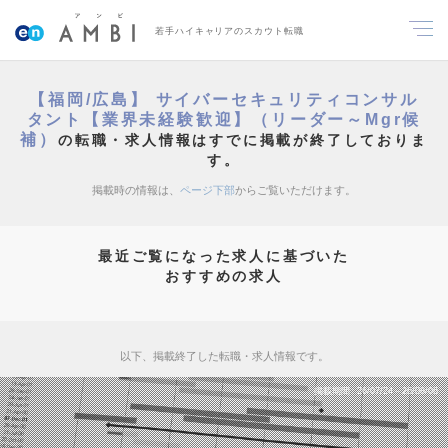
若手ハイキャリアのスカウト転職
【福岡/広島】 サイバーセキュリティコンサル
タント【業界未経験歓迎】（リーダー～Mgr候
補）
の転職・求人情報はすでに掲載が終了しておりま
す。
掲載時の情報は、
ページ下部
からご覧いただけます。
最近ご覧になった求人に基づいた
おすすめの求人
以下、掲載終了した転職・求人情報です。
掲載期間
26/07/24～26/08/06