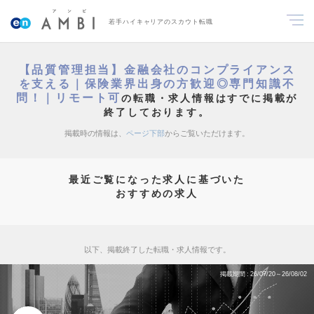
若手ハイキャリアのスカウト転職
【品質管理担当】金融会社のコンプライアンス
を支える｜保険業界出身の方歓迎◎専門知識不
問！｜リモート可
の転職・求人情報はすでに掲載が
終了しております。
掲載時の情報は、
ページ下部
からご覧いただけます。
最近ご覧になった求人に基づいた
おすすめの求人
以下、掲載終了した転職・求人情報です。
掲載期間
26/07/20～26/08/02