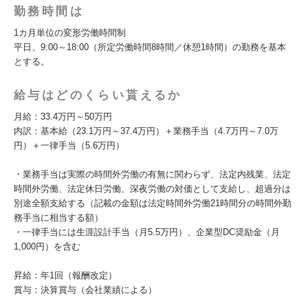
勤務時間は
1カ月単位の変形労働時間制
平日、9:00～18:00（所定労働時間8時間／休憩1時間）の勤務を基本
とする。
給与はどのくらい貰えるか
月給：33.4万円～50万円
内訳：基本給（23.1万円～37.4万円）＋業務手当（4.7万円～7.0万
円）＋一律手当（5.6万円）
・業務手当は実際の時間外労働の有無に関わらず、法定内残業、法定
時間外労働、法定休日労働、深夜労働の対価として支給し、超過分は
別途全額支給する（記載の金額は法定時間外労働21時間分の時間外勤
務手当に相当する額）
・一律手当には生涯設計手当（月5.5万円）、企業型DC奨励金（月
1,000円）を含む
昇給：年1回（報酬改定）
賞与：決算賞与（会社業績による）