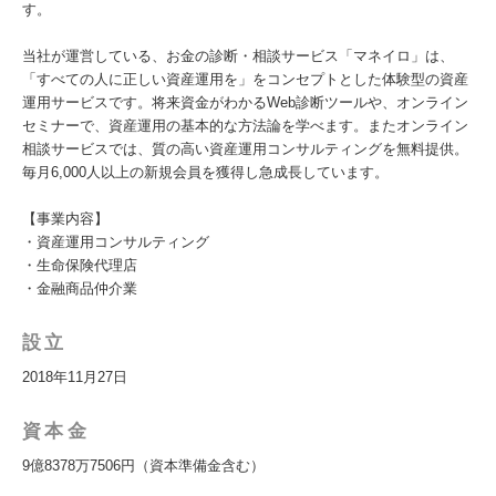
す。
当社が運営している、お金の診断・相談サービス「マネイロ」は、
「すべての人に正しい資産運用を」をコンセプトとした体験型の資産
運用サービスです。将来資金がわかるWeb診断ツールや、オンライン
セミナーで、資産運用の基本的な方法論を学べます。またオンライン
相談サービスでは、質の高い資産運用コンサルティングを無料提供。
毎月6,000人以上の新規会員を獲得し急成長しています。
【事業内容】
・資産運用コンサルティング
・生命保険代理店
・金融商品仲介業
設立
2018年11月27日
資本金
9億8378万7506円（資本準備金含む）