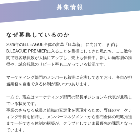
募集情報
なぜ募集しているのか
2026年のB.LEAGUE全体の変革「B.革新」 に向けて、まずは
B.LEAGUE PREMIERに入ることを目標にしてきた私たち。ここ数年
間で観客動員数が大幅にアップし、売上も伸長中。新しい顧客層の獲
得や、試合観戦のリピート率も上がっている状況です。
マーケティング部門のメンバーも着実に充実してきており、各自が担
当業務を自走できる体制が整いつつあります。
一方で、現在はマーケティング部門の部長ポジションを代表が兼務し
ている状況です。
事業のさらなる成長と組織の安定化を実現するため、専任のマーケテ
ィング部長を招聘し、メンバーマネジメントから部門全体の戦略推進
まで一任できる体制の構築が、クラブとしていま最優先の課題となっ
ています。