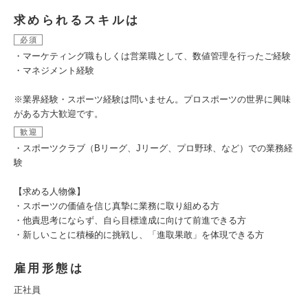
求められるスキルは
必須
・マーケティング職もしくは営業職として、数値管理を行ったご経験
・マネジメント経験
※業界経験・スポーツ経験は問いません。プロスポーツの世界に興味
がある方大歓迎です。
歓迎
・スポーツクラブ（Bリーグ、Jリーグ、プロ野球、など）での業務経
験
【求める人物像】
・スポーツの価値を信じ真摯に業務に取り組める方
・他責思考にならず、自ら目標達成に向けて前進できる方
・新しいことに積極的に挑戦し、「進取果敢」を体現できる方
雇用形態は
正社員