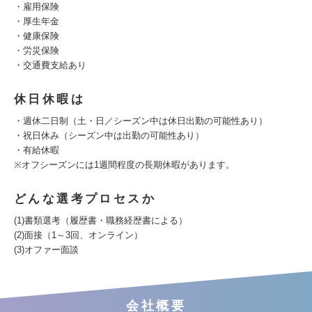
・雇用保険
・厚生年金
・健康保険
・労災保険
・交通費支給あり
休日休暇は
・週休二日制（土・日／シーズン中は休日出勤の可能性あり）
・祝日休み（シーズン中は出勤の可能性あり）
・有給休暇
※オフシーズンには1週間程度の長期休暇があります。
どんな選考プロセスか
(1)書類選考（履歴書・職務経歴書による）
(2)面接（1～3回、オンライン）
(3)オファー面談
会社概要