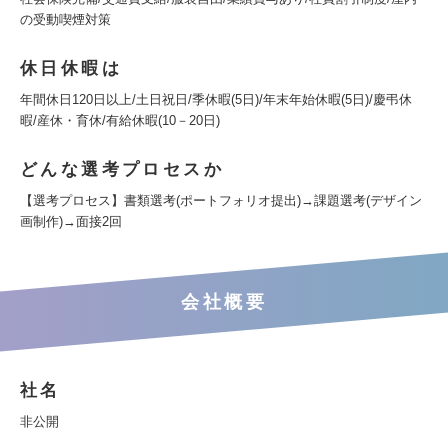
の受動喫煙対策
休日休暇は
年間休日120日以上/土日祝日/季休暇(5日)/年末年始休暇(5日)/慶弔休
暇/産休・育休/有給休暇(10－20日)
どんな選考プロセスか
【選考プロセス】書類選考(ポートフォリオ提出)→課題選考(デザイン
画制作)→面接2回
会社概要
社名
非公開