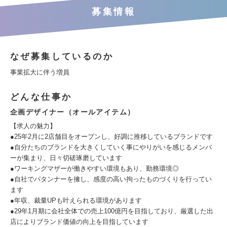
募集情報
なぜ募集しているのか
事業拡大に伴う増員
どんな仕事か
企画デザイナー（オールアイテム）
【求人の魅力】
●25年2月に2店舗目をオープンし、好調に推移しているブランドです
●自分たちのブランドを大きくしていく事にやりがいを感じるメンバ
ーが集まり、日々切磋琢磨しています
●ワーキングマザーが働きやすい環境もあり、勤務環境◎
●自社でパタンナーを擁し、感度の高い拘ったものづくりを行ってい
ます
●年収、裁量UPも叶えられる環境があります
●29年1月期に会社全体での売上100億円を目指しており、厳選した出
店によりブランド価値の向上を目指しています