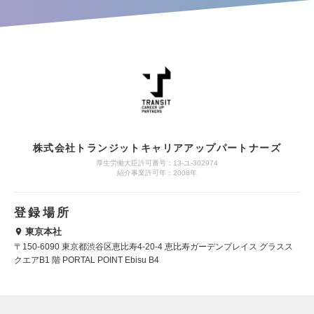
株式会社トランジットキャリアアップパートナーズ
厚生労働大臣許可番号：13-ユ-302974
紹介事業許可年：2008年
登録場所
東京本社
〒150-6090 東京都渋谷区恵比寿4-20-4 恵比寿ガーデンプレイス グラスス
クエアB1 階 PORTAL POINT Ebisu B4