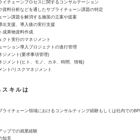
ライチェーンプロセスに関するコンサルテーション
や資料分析などを通したサプライチェーン課題の特定
ェーン課題を解消する施策の立案や提案
導出支援、導入後の実行支援
ト成果物資料作成
ェクト実行のマネジメント
ューション導入プロジェクトの進行管理
ネジメント(要求事項管理)
ネジメント(ヒト、モノ、カネ、時間、情報)
メント/リスクマネジメント
るスキルは
プライチェーン領域におけるコンサルティング経験もしくは社内でのBP
アップでの就業経験
の知見