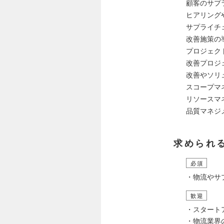
顧客のサプ
ヒアリング
サプライチ
改善施策の
プロジェク
改善プロジ
改善やソリ
スコープマ
リソースマ
品質マネジ
求められ
必須
・物流やサ
歓迎
・スタート
・物流業界