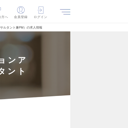
の方へ
会員登録
ログイン
ンサルタント兼PM）の求人情報
ョンア
タント