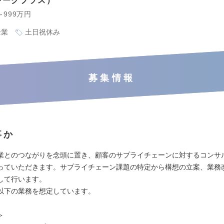
ギークプラス
～999万円
企業
土日祝休み
募集情報
事か
業とのつながりを念頭に置き、顧客のサプライチェーンに対するコンサ
っていただきます。サプライチェーン課題の特定から構想の立案、業務
して行います。
以下の業務を想定しています。
＞