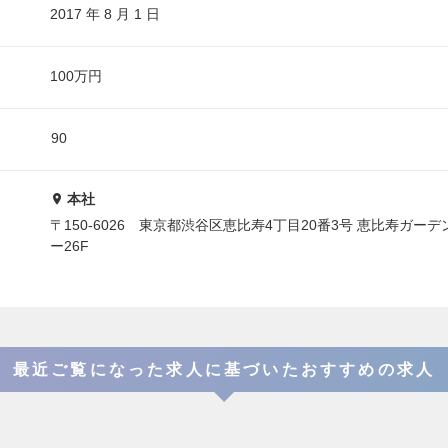
2017 年 8 月 1 日
100万円
90
本社
〒150-6026 東京都渋谷区恵比寿4丁目20番3号 恵比寿ガー
ー26F
最近ご覧になった求人に基づいたおすすめの求人