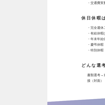
・交通費実
休日休暇
・完全週休
・有給休暇(
・年末年始
・慶弔休暇
・特別休暇
どんな選
書類選考→
接（対面）