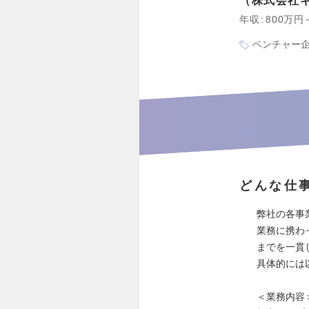
株式会社
年収
800万円
ベンチャー
どんな仕
弊社の各事
業務に携わ
までを一貫
具体的には
＜業務内容