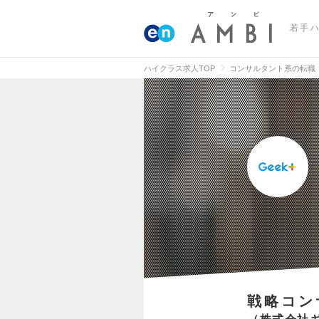
若手
ハイクラス求人TOP
コンサルタント系の転職
戦略コン