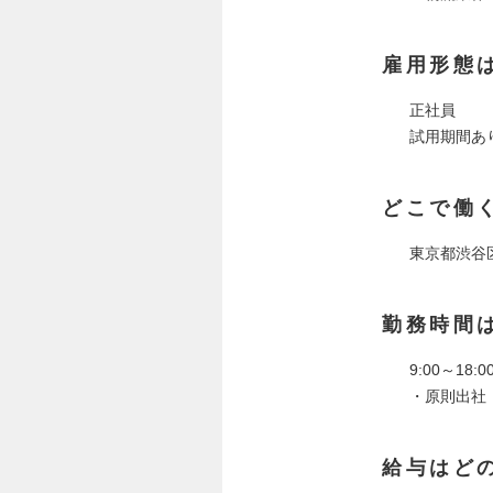
雇用形態
正社員
試用期間あ
どこで働
東京都渋谷
勤務時間
9:00～18
・原則出社
給与はど