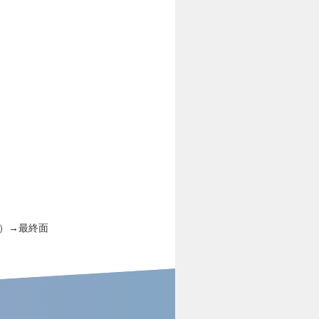
接）→最終面