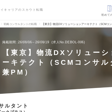
ハイキャリアのスカウト転職
初めて
戦略コンサルタントの転職
【東京】物流DXソリューションアーキテクト（SCMコ
掲載期間
26/08/06～26/08/19
求人No.DEBOL-006
【東京】物流DXソリューシ
ーキテクト（SCMコンサル
兼PM）
サルタント