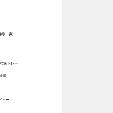
獲得・実
な技術トレー
の提供
ビュー