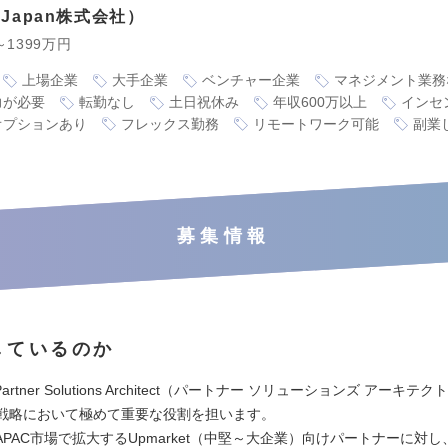
t Japan株式会社
～1399万円
上場企業
大手企業
ベンチャー企業
マネジメント業務
力が必要
転勤なし
土日祝休み
年収600万以上
インセ
オプションあり
フレックス勤務
リモートワーク可能
副業
募集情報
しているのか
Partner Solutions Architect（パートナー ソリューションズ アーキテ
成長戦略において極めて重要な役割を担います。
PAC市場で拡大するUpmarket（中堅～大企業）向けパートナーに対