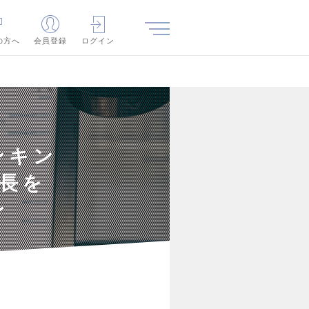
の方へ
会員登録
ログイン
ンキン
長を
ン