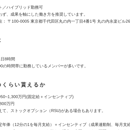
ト／ハイブリッド勤務可
わず、成果を軸にした働き方を推奨しています。
： 〒100-0005 東京都千代田区丸の内一丁目4番1号 丸の内永楽ビル26
は
1日8時間
18:00の時間帯に勤務しているメンバーが多いです。
のくらい貰えるか
50~1,300万円(固定給＋インセンティブ)
800万円
えて、ストックオプション（RSU)がある場合もあります。
定年俸（12分の1を毎月支給）＋インセンティブ（成果連動制、毎月支