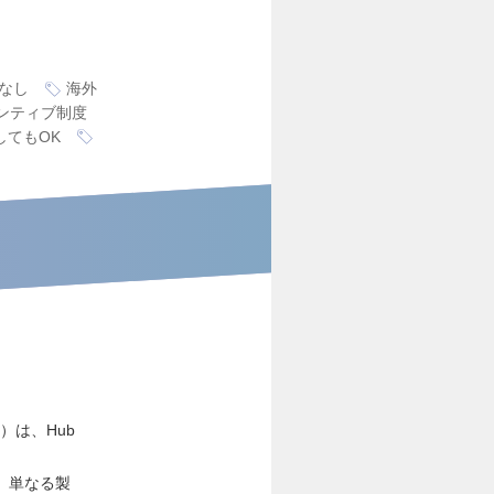
なし
海外
ンティブ制度
してもOK
クト）は、Hub
し、単なる製