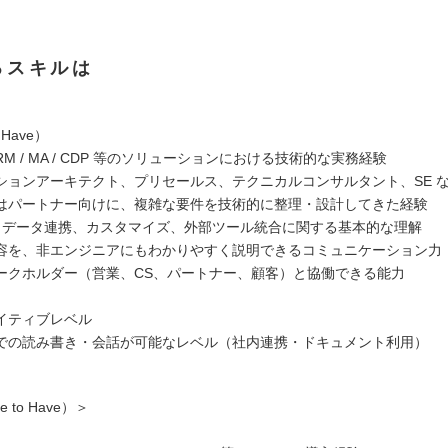
るスキルは
 Have）
 CRM / MA / CDP 等のソリューションにおける技術的な実務経験
ションアーキテクト、プリセールス、テクニカルコンサルタント、SE 
はパートナー向けに、複雑な要件を技術的に整理・設計してきた経験
携、データ連携、カスタマイズ、外部ツール統合に関する基本的な理解
容を、非エンジニアにもわかりやすく説明できるコミュニケーション力
ークホルダー（営業、CS、パートナー、顧客）と協働できる能力
イティブレベル
での読み書き・会話が可能なレベル（社内連携・ドキュメント利用）
 to Have）＞