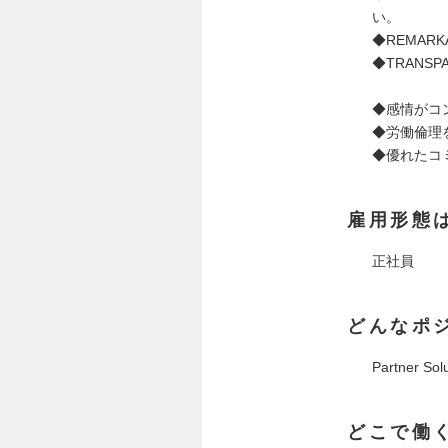
い。
◆REMA
◆TRAN
◆感情がコ
◆労働倫理
◆優れたコ
雇用形態
正社員
どんなポ
Partner
どこで働