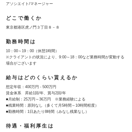
アソシエイト/マネージャー
どこで働くか
東京都港区虎ノ門３丁目８－８
勤務時間は
10：00～19：00（休憩1時間）
※クライアントの状況により、9:00～18：00など業務時間が変動する
場合がございます
給与はどのくらい貰えるか
想定年収：400万円 - 500万円
賃金体系 昇給1回/年、賞与2回/年
■月給制：25万円～36万円 ※業務経験による
■残業時間：原則なし（多くて月5時間～10時間程度）
■勤務時間：1日あたり8時間（みなし残業なし）
待遇・福利厚生は