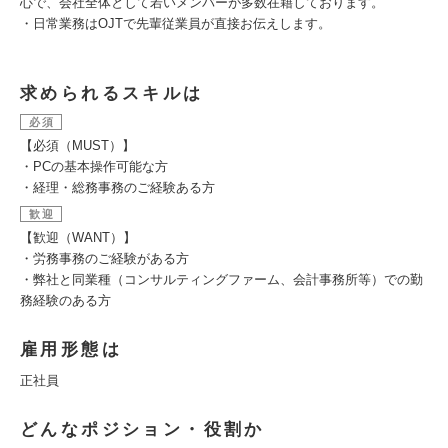
心で、会社全体として若いメンバーが多数在籍しております。
・日常業務はOJTで先輩従業員が直接お伝えします。
求められるスキルは
必須
【必須（MUST）】
・PCの基本操作可能な方
・経理・総務事務のご経験ある方
歓迎
【歓迎（WANT）】
・労務事務のご経験がある方
・弊社と同業種（コンサルティングファーム、会計事務所等）での勤
務経験のある方
雇用形態は
正社員
どんなポジション・役割か