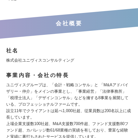
会社概要
社名
株式会社ユニヴィスコンサルティング
事業内容・会社の特長
ユニヴィスグループは、「会計・戦略コンサル」と 「M&Aアドバイ
ザリー・仲介」をメインの事業とし、「事業経営」「法律事務所」
「税理士法人」「デザインコンサル」などを擁する8事業を展開して
いる、プロフェッショナルファームです。
設立11年でクライアントは延べ1,000社超、従業員数は200名以上に成
長しています。
上場企業支援数100社超、M&A支援数700件超、ファンド支援数80フ
ァンド超、カバレッジ数61/68業種の実績を有しており、豊富な経験
と実績に裏打ちされたサービスを提供しています。