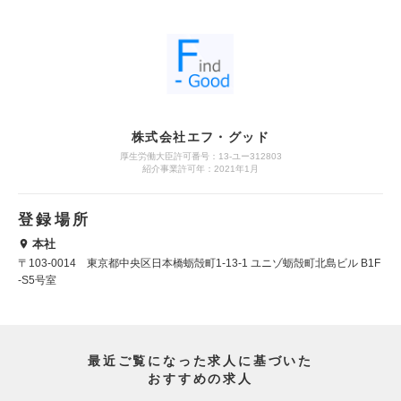
株式会社エフ・グッド
厚生労働大臣許可番号：13-ユー312803
紹介事業許可年：2021年1月
登録場所
本社
〒103-0014 東京都中央区日本橋蛎殻町1-13-1 ユニゾ蛎殻町北島ビル B1F
-S5号室
最近ご覧になった求人に基づいた
おすすめの求人