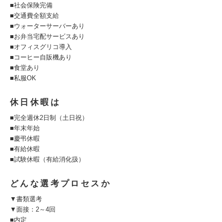
■社会保険完備
■交通費全額支給
■ウォーターサーバーあり
■お弁当宅配サービスあり
■オフィスグリコ導入
■コーヒー自販機あり
■食堂あり
■私服OK
休日休暇は
■完全週休2日制（土日祝）
■年末年始
■慶弔休暇
■有給休暇
■試験休暇（有給消化扱）
どんな選考プロセスか
▼書類選考
▼面接：2～4回
■内定