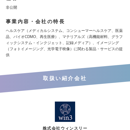
非公開
事業内容・会社の特長
ヘルスケア（メディカルシステム、コンシューマーヘルスケア、医薬
品、バイオCDMO、再生医療）、マテリアルズ（高機能材料、グラフ
ィックシステム・インクジェット、記録メディア）、イメージング
（フォトイメージング、光学電子映像）に関わる製品・サービスの提
供
取扱い紹介会社
株式会社ウィンスリー