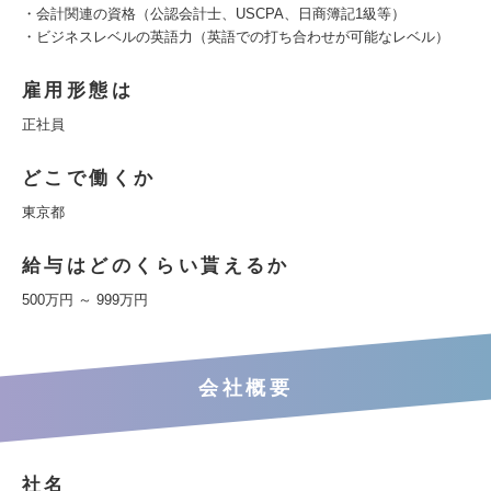
・会計関連の資格（公認会計士、USCPA、日商簿記1級等）
・ビジネスレベルの英語力（英語での打ち合わせが可能なレベル）
雇用形態は
正社員
どこで働くか
東京都
給与はどのくらい貰えるか
500万円 ～ 999万円
会社概要
社名