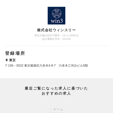
株式会社ウィンスリー
厚生労働大臣許可番号：13-ユ-305810
紹介事業許可年：2013年
登録場所
東京
〒106－0032 東京都港区六本木4-8-7 六本木三河台ビル5階
最近ご覧になった求人に基づいた
おすすめの求人
ホーム