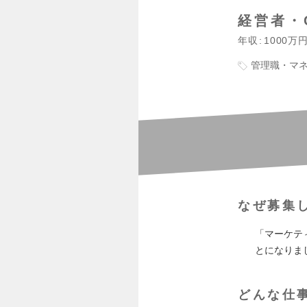
経営者・
年収
1000万
管理職・マ
なぜ募集
「マーケテ
とになりま
どんな仕