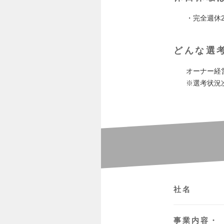
・完全週休
どんな選
オーナー経
※選考状況
社名
事業内容・