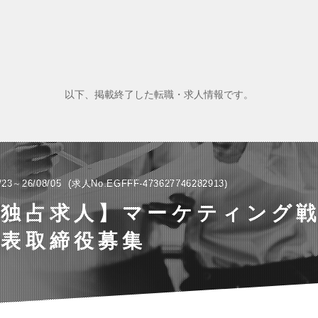
以下、掲載終了した転職・求人情報です。
/23～26/08/05
求人No.EGFFF-473627746282913
社独占求人】マーケティング
代表取締役募集