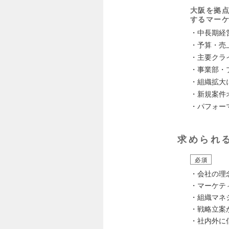
大阪を拠点
するマー
・中長期経
・予算・売
・主要クラ
・事業部・
・組織拡大
・新規案件
・パフォー
求められ
必須
・会社の理
・マーケテ
・組織マネ
・戦略立案
・社内外に