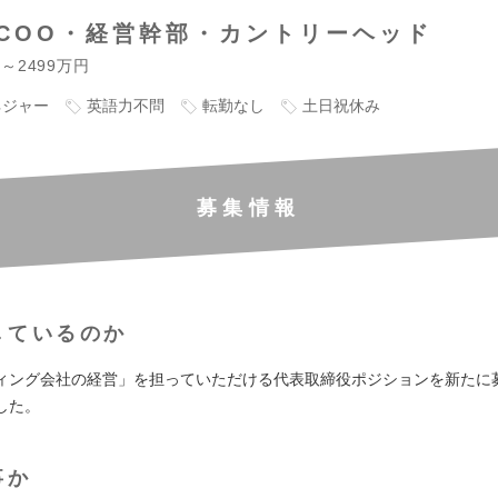
COO・経営幹部・カントリーヘッド
円～2499万円
ネジャー
英語力不問
転勤なし
土日祝休み
募集情報
しているのか
ィング会社の経営」を担っていただける代表取締役ポジションを新たに
した。
事か