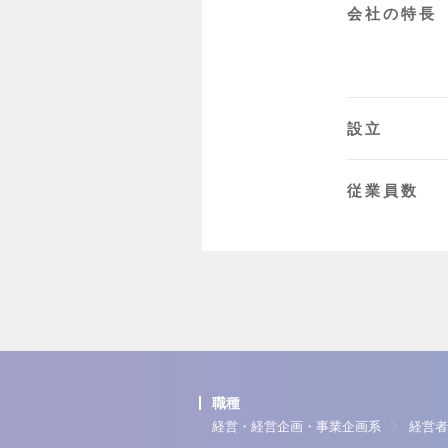
会社の特長
設立
従業員数
職種
経営・経営企画・事業企画系
経営者