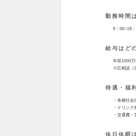
勤務時間
9：00~18：
給与はど
年収1000
※応相談（
待遇・福
・各種社会
・ドリンク
・交通費・
休日休暇