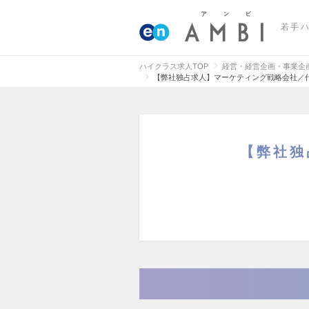
若手
ハイクラス求人TOP
経営・経営企画・事業企
【弊社独占求人】マーケティング戦略会社／
【弊社独