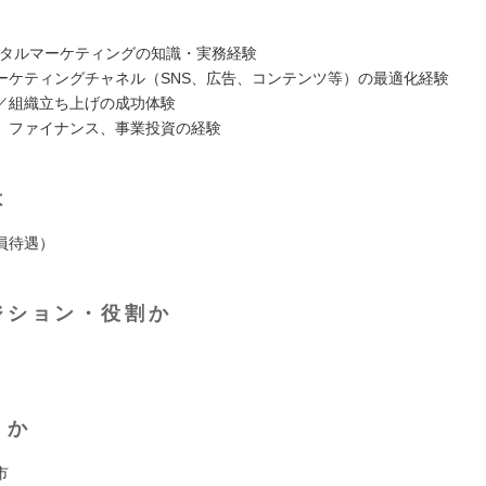
ジタルマーケティングの知識・実務経験
ーケティングチャネル（SNS、広告、コンテンツ等）の最適化経験
／組織立ち上げの成功体験
、ファイナンス、事業投資の経験
は
員待遇）
ジション・役割か
くか
市