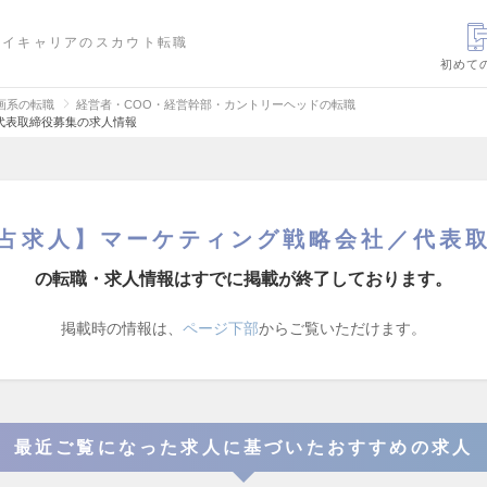
ハイキャリアのスカウト転職
初めて
画系の転職
経営者・COO・経営幹部・カントリーヘッドの転職
代表取締役募集の求人情報
占求人】マーケティング戦略会社／代表
の転職・求人情報はすでに掲載が終了しております。
掲載時の情報は、
ページ下部
からご覧いただけます。
最近ご覧になった求人に基づいたおすすめの求人