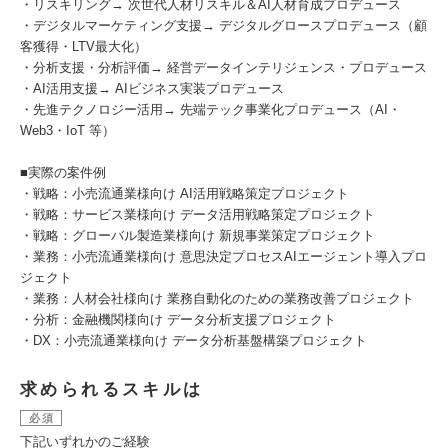
・リスキリング→ 次世代人材リスキル＆AI人材育成プロデュース
・デジタルマーケティング支援→ デジタルグロースプロデュース（顧
客獲得・LTV最大化）
・分析支援・分析評価→ 経営データインテリジェンス・プロデュース
・AI活用支援→ AIビジネス実装プロデュース
・先進テクノロジー活用→ 先端テック事業化プロデュース（AI・
Web3・IoT 等）
■実際の案件例
・戦略：小売流通業様向け AI活用戦略策定プロジェクト
・戦略：サービス業様向け データ活用戦略策定プロジェクト
・戦略：グローバル製造業様向け 新規事業策定プロジェクト
・業務：小売流通業様向け 意思決定プロセスAIエージェント導入プロ
ジェクト
・業務：人材会社様向け 業務自動化のための業務改善プロジェクト
・分析：金融機関様向け データ分析支援プロジェクト
・DX：小売流通業様向け データ分析基盤構築プロジェクト
求められるスキルは
必須
下記いずれかのご経験