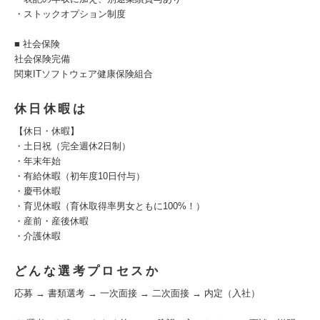
・ストックオプション制度
■ 社会保険
社会保険完備
関東ITソフトウェア健康保険組合
休日休暇は
【休日・休暇】
・土日祝（完全週休2日制）
・年末年始
・有給休暇（初年度10日付与）
・慶弔休暇
・育児休暇（育休取得率男女ともに100%！）
・産前・産後休暇
・介護休暇
どんな選考プロセスか
応募 → 書類選考 → 一次面接 → 二次面接 → 内定（入社）