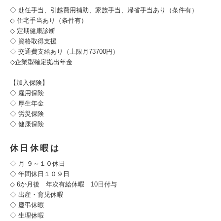
◇ 赴任手当、引越費用補助、家族手当、帰省手当あり（条件有）
◇ 住宅手当あり（条件有）
◇ 定期健康診断
◇ 資格取得支援
◇ 交通費支給あり（上限月73700円）
◇企業型確定拠出年金
【加入保険】
◇ 雇用保険
◇ 厚生年金
◇ 労災保険
◇ 健康保険
休日休暇は
◇ 月 ９～１０休日
◇ 年間休日１０９日
◇ 6か月後 年次有給休暇 10日付与
◇ 出産・育児休暇
◇ 慶弔休暇
◇ 生理休暇