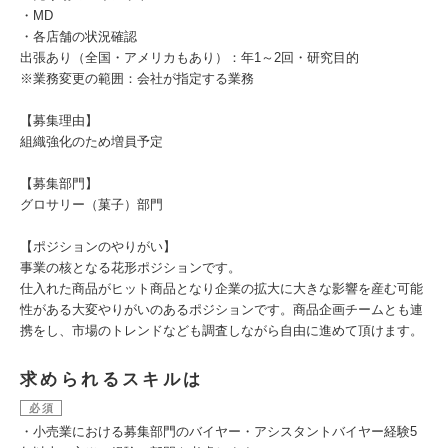
・MD
・各店舗の状況確認
出張あり（全国・アメリカもあり）：年1～2回・研究目的
※業務変更の範囲：会社が指定する業務
【募集理由】
組織強化のため増員予定
【募集部門】
グロサリー（菓子）部門
【ポジションのやりがい】
事業の核となる花形ポジションです。
仕入れた商品がヒット商品となり企業の拡大に大きな影響を産む可能
性がある大変やりがいのあるポジションです。商品企画チームとも連
携をし、市場のトレンドなども調査しながら自由に進めて頂けます。
求められるスキルは
必須
・小売業における募集部門のバイヤー・アシスタントバイヤー経験5