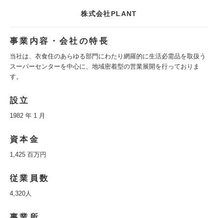
株式会社PLANT
事業内容・会社の特長
当社は、衣食住のあらゆる部門にわたり網羅的に生活必需品を取扱う
スーパーセンターを中心に、地域密着型の営業展開を行っておりま
す。
設立
1982 年 1 月
資本金
1,425 百万円
従業員数
4,320人
事業所