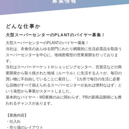
募集情報
どんな仕事か
大型スーパーセンターのPLANTのバイヤー募集！
大型スーパーセンターのPLANTのバイヤー募集！
当社は、衣食住のあらゆる部門にわたり網羅的に生活必需品を取扱う
スーパーセンターを中心に、地域密着型の営業展開を行っておりま
す。
当社はスーパーマーケットやショッピングセンター、百貨店などの商
業開発から取り残された地域（ルーラル）に生活する人々が、毎日の
買い物に不自由していることに着目し、「1カ所で毎日の生活に必要
な品物がすべて揃えられるスーパーセンターがあれば便利なはず」と
いう発想から事業がスタートしました。
基本的なバイヤー・MD業務のみに関わらず、PBの新商品開発にも携
われるチャンスがあります。
【業務内容】
・仕入れ
・売り場のレイアウト