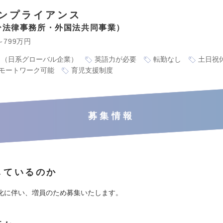
ンプライアンス
ひ法律事務所・外国法共同事業
～799万円
り（日系グローバル企業）
英語力が必要
転勤なし
土日祝
モートワーク可能
育児支援制度
募集情報
しているのか
化に伴い、増員のため募集いたします。