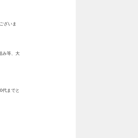
ございま
組み等、大
0代までと