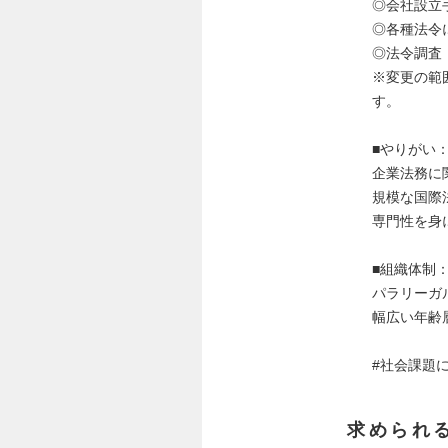
◎会社設立
◎各種法令
◎法令調査
※変更の範
す。
■やりがい
企業法務に
規模な国際
専門性を身
■組織体制
パラリーガ
幅広い年齢
#社会課題
求められ