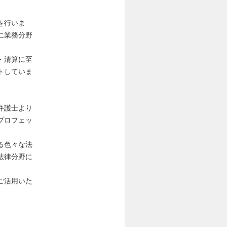
を行いま
に業務分野
・清算に至
トしていま
弁護士より
プロフェッ
る色々な法
法律分野に
ご活用いた