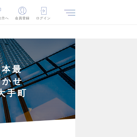
の方へ
会員登録
ログイン
日本最
活かせ
大手町