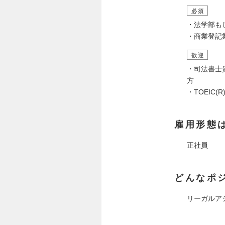
必須
・法学部も
・商業登記
歓迎
・司法書士
方
・TOEIC
雇用形態
正社員
どんなポ
リーガルア