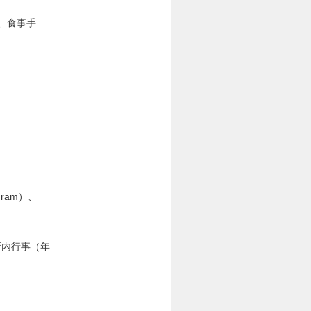
、食事手
gram）、
所内行事（年