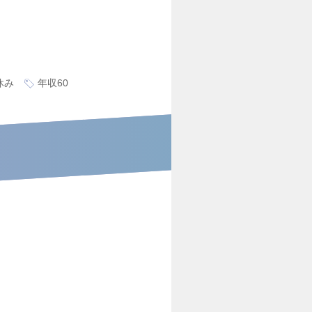
休み
年収60