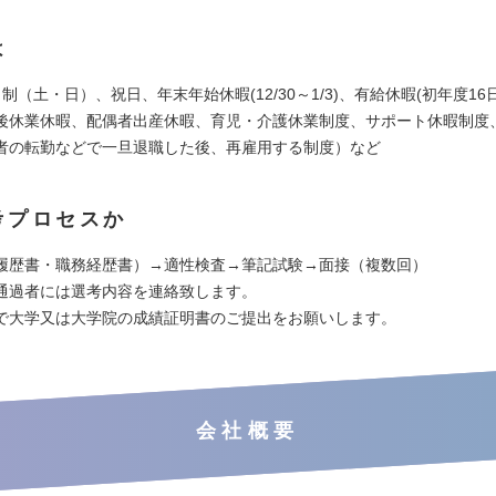
は
制（土・日）、祝日、年末年始休暇(12/30～1/3)、有給休暇(初年度16
後休業休暇、配偶者出産休暇、育児・介護休業制度、サポート休暇制度
者の転勤などで一旦退職した後、再雇用する制度）など
考プロセスか
履歴書・職務経歴書）→適性検査→筆記試験→面接（複数回）
通過者には選考内容を連絡致します。
で大学又は大学院の成績証明書のご提出をお願いします。
会社概要