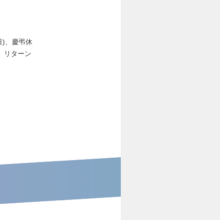
日)、慶弔休
、リターン