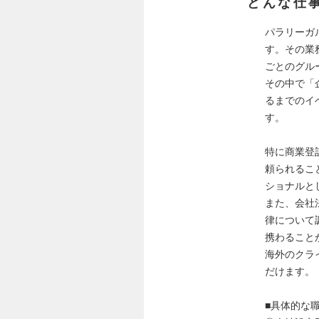
どんな仕
パラリーガ
す。その業
ごとのグル
その中で「
るまでのイ
す。
特に商業登
頼られるこ
ショナルと
また、会社
律について
携わること
海外のクラ
だけます。
■具体的な