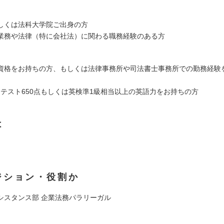
しくは法科大学院ご出身の方
業務や法律（特に会社法）に関わる職務経験のある方
資格をお持ちの方、もしくは法律事務所や司法書士事務所での勤務経験
(R)テスト650点もしくは英検準1級相当以上の英語力をお持ちの方
は
ジション・役割か
シスタンス部 企業法務パラリーガル