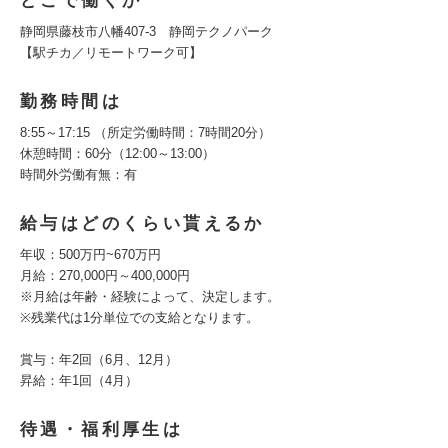
どこで働くか
静岡県藤枝市八幡407-3 静岡テクノパーク
【駅チカ／リモートワーク可】
勤務時間は
8:55～17:15 （所定労働時間：7時間20分）
休憩時間：60分（12:00～13:00）
時間外労働有無：有
給与はどのくらい貰えるか
年収：500万円~670万円
月給：270,000円～400,000円
※月給は年齢・経験によって、決定します。
※残業代は1分単位での支給となります。
賞与：年2回（6月、12月）
昇給：年1回（4月）
待遇・福利厚生は