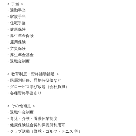
＜ 手当 ＞
・通勤手当
・家族手当
・住宅手当
・健康保険
・厚生年金保険
・雇用保険
・労災保険
・厚生年金基金
・退職金制度
＜ 教育制度・資格補助補足 ＞
・階層別研修、昇格時研修など
・グロービス学び放題（会社負担）
・各種資格手当あり
＜ その他補足 ＞
・退職年金制度
・育児・介護・看護休業制度
・健康保険組合契約保養所利用可
・クラブ活動（野球・ゴルフ・テニス 等）