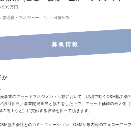
～999万円
管理職・マネジャー
土日祝休み
募集情報
事か
＞
T太陽光事業のアセットマネジメント活動において、現場で動くO&M協力会
当／設計担当／事業開発担当と協力をした上で、アセット価値の最大化（
率の向上など）に貢献する役割を担って頂きます。
O&M協力会社とのコミュニケーション、O&M活動内容のフォローアッ