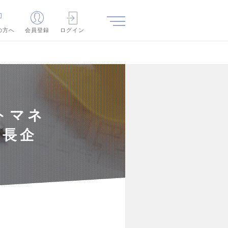
の方へ
会員登録
ログイン
トマネ
成長企