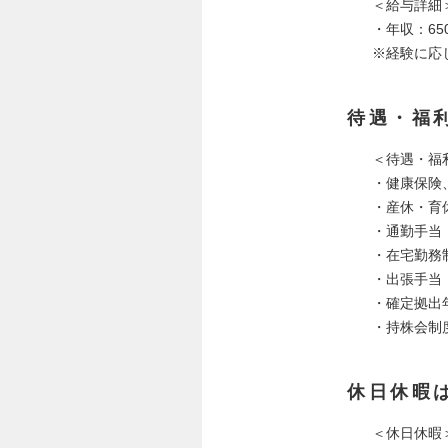
＜給与詳細
・年収：650
※経験に応
待遇・福
＜待遇・福
・健康保険
・産休・育
・通勤手当
・在宅勤務
・出張手当
・確定拠出
・持株会制
休日休暇
＜休日休暇