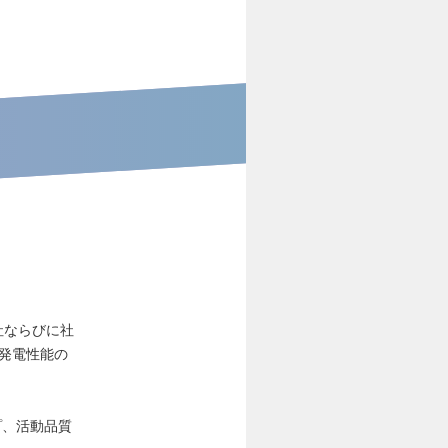
社ならびに社
発電性能の
プ、活動品質