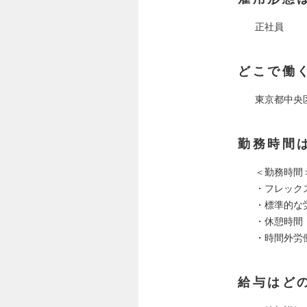
正社員
どこで働
東京都中央
勤務時間
＜勤務時間
・フレックスタ
・標準的な労働
・休憩時間：
・時間外労
給与はど