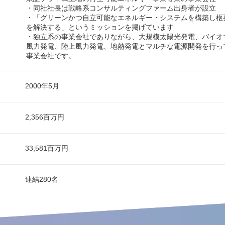
・同社社長は戦略系コンサルティングファーム出身者が設立
・「グリーンかつ自立可能なエネルギー・システムを構築し枢
を解決する」というミッションを掲げています
・独立系の事業会社でありながら、大規模太陽光発電、バイオ
風力発電、陸上風力発電、地熱発電とマルチな電源開発を行っ
事業会社です。
2000年5月
2,356百万円
33,581百万円
連結280名