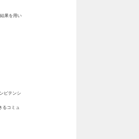
価結果を用い
ンピテンシ
きるコミュ