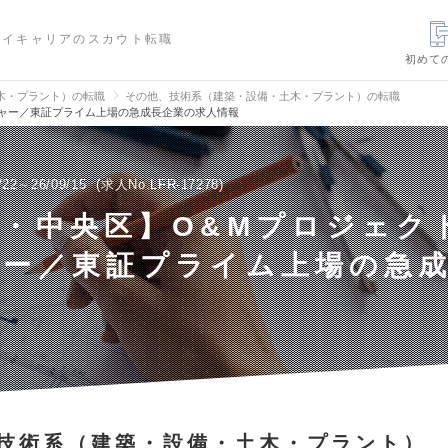
ハイキャリアのスカウト転職
初めて
木・プラント）の転職
その他、技術系（建築・設備・土木・プラント）の転職
ジャー／東証プライム上場の急成長企業の求人情報
/22～26/09/15
求人No.LFR-17278
・中央区】O&Mプロジェク
ャー／東証プライム上場の急
技術系（建築・設備・土木・プラント）