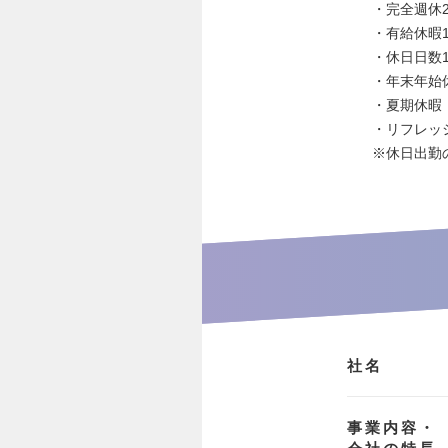
・完全週休2
・有給休暇1
・休日日数1
・年末年始休暇
・夏期休暇（7
・リフレッ
※休日出勤
社名
事業内容・