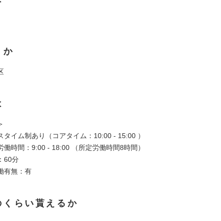
くか
区
は
＞
イム制あり（コアタイム：10:00 - 15:00 ）
時間：9:00 - 18:00 （所定労働時間8時間）
60分
働有無：有
のくらい貰えるか