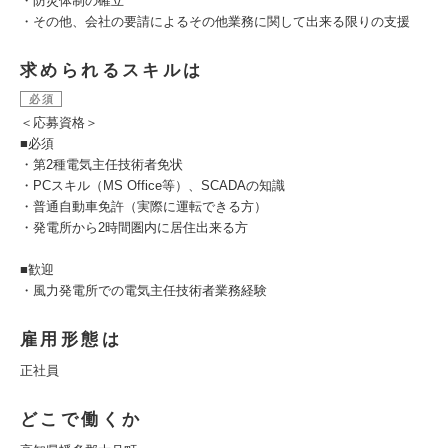
・防災体制の確立
・その他、会社の要請によるその他業務に関して出来る限りの支援
求められるスキルは
必須
＜応募資格＞
■必須
・第2種電気主任技術者免状
・PCスキル（MS Office等）、SCADAの知識
・普通自動車免許（実際に運転できる方）
・発電所から2時間圏内に居住出来る方
■歓迎
・風力発電所での電気主任技術者業務経験
雇用形態は
正社員
どこで働くか