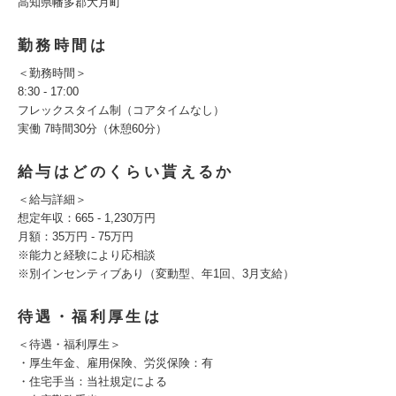
高知県幡多郡大月町
勤務時間は
＜勤務時間＞
8:30 - 17:00
フレックスタイム制（コアタイムなし）
実働 7時間30分（休憩60分）
給与はどのくらい貰えるか
＜給与詳細＞
想定年収：665 - 1,230万円
月額：35万円 - 75万円
※能力と経験により応相談
※別インセンティブあり（変動型、年1回、3月支給）
待遇・福利厚生は
＜待遇・福利厚生＞
・厚生年金、雇用保険、労災保険：有
・住宅手当：当社規定による