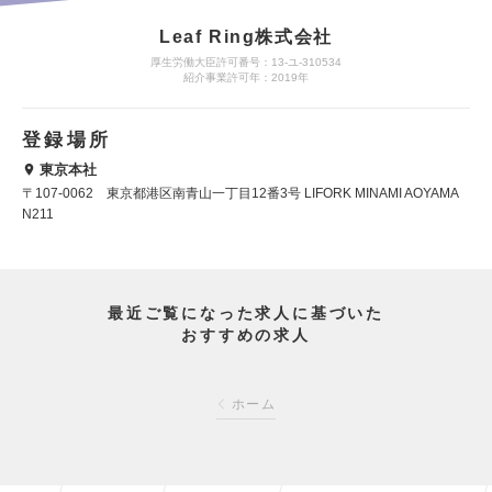
Leaf Ring株式会社
厚生労働大臣許可番号：13-ユ-310534
紹介事業許可年：2019年
登録場所
東京本社
〒107-0062 東京都港区南青山一丁目12番3号 LIFORK MINAMI AOYAMA
N211
最近ご覧になった求人に基づいた
おすすめの求人
ホーム