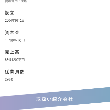
資産運用・管理
設立
2004年9月1日
資本金
107億860万円
売上高
83億1200万円
従業員数
276名
取扱い紹介会社