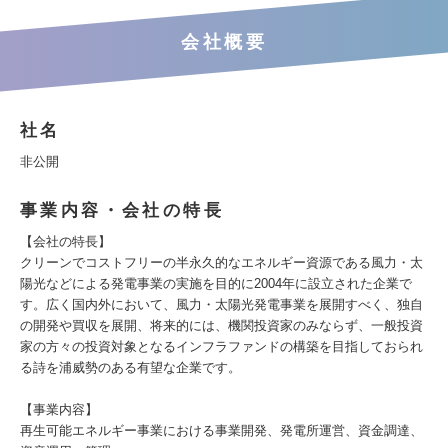
会社概要
社名
非公開
事業内容・会社の特長
【会社の特長】
クリーンでコストフリーの半永久的なエネルギー資源である風力・太
陽光などによる発電事業の実施を目的に2004年に設立された企業で
す。広く国内外において、風力・太陽光発電事業を展開すべく、独自
の開発や買収を展開、将来的には、機関投資家のみならず、一般投資
家の方々の投資対象となるインフラファンドの構築を目指しておられ
る詩を浦威勢のある有望な企業です。
【事業内容】
再生可能エネルギー事業における事業開発、発電所運営、資金調達、