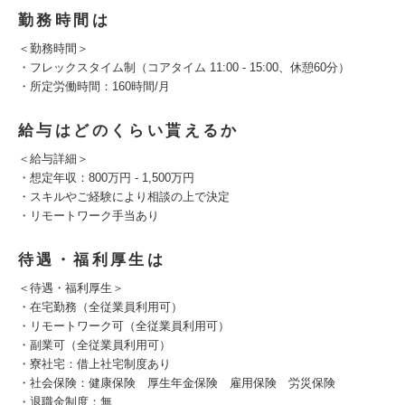
勤務時間は
＜勤務時間＞
・フレックスタイム制（コアタイム 11:00 - 15:00、休憩60分）
・所定労働時間：160時間/月
給与はどのくらい貰えるか
＜給与詳細＞
・想定年収：800万円 - 1,500万円
・スキルやご経験により相談の上で決定
・リモートワーク手当あり
待遇・福利厚生は
＜待遇・福利厚生＞
・在宅勤務（全従業員利用可）
・リモートワーク可（全従業員利用可）
・副業可（全従業員利用可）
・寮社宅：借上社宅制度あり
・社会保険：健康保険 厚生年金保険 雇用保険 労災保険
・退職金制度：無