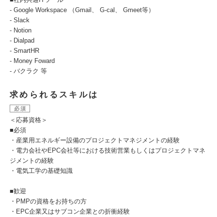
- Google Workspace （Gmail、 G-cal、 Gmeet等）
- Slack
- Notion
- Dialpad
- SmartHR
- Money Foward
- バクラク 等
求められるスキルは
必須
＜応募資格＞
■必須
・産業用エネルギー設備のプロジェクトマネジメントの経験
・電力会社やEPC会社等における技術営業もしくはプロジェクトマネ
ジメントの経験
・電気工学の基礎知識
■歓迎
・PMPの資格をお持ちの方
・EPC企業又はサブコン企業との折衝経験