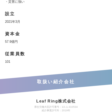
・災害に強い
設立
2021年3月
資本金
57.9億円
従業員数
101
取扱い紹介会社
Leaf Ring株式会社
厚生労働大臣許可番号：13-ユ-310534
紹介事業許可年：2019年