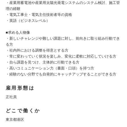
・産業用蓄電池や産業用太陽光発電システムのシステム検討、施工管
理の経験
・電気工事士・電気主任技術者等の資格
・英語（ビジネスレベル）
■求める人物像
・新しいチャレンジや難しい課題に対し、前向きに取り組み行動でき
る方
・社内外における調整を得意とする方
・常に変わっていく状況を楽しみ、変化に柔軟に対応していける方
・自ら課題を見つけ、主体的に行動できる方
・高いコミュニケーション力（書面・口頭）を持つ方
・経験のない分野でも自発的にキャッチアップすることができる方
雇用形態は
正社員
どこで働くか
東京都港区