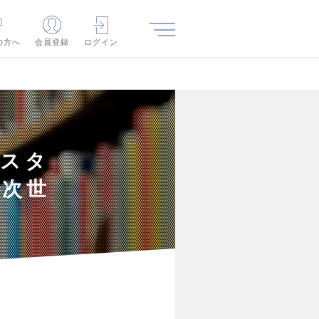
の方へ
会員登録
ログイン
シスタ
／次世