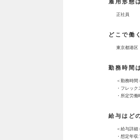
雇用形態
正社員
どこで働
東京都港区
勤務時間
＜勤務時間
・フレックスタ
・所定労働時
給与はど
＜給与詳細
・想定年収: