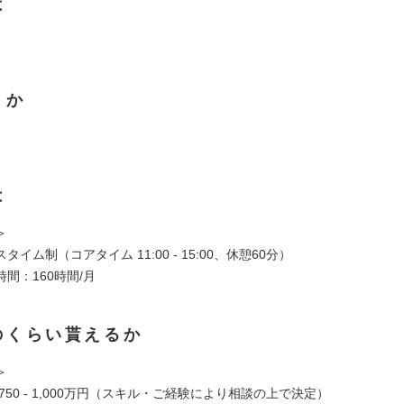
は
くか
は
＞
イム制（コアタイム 11:00 - 15:00、休憩60分）
間：160時間/月
のくらい貰えるか
＞
750 - 1,000万円（スキル・ご経験により相談の上で決定）