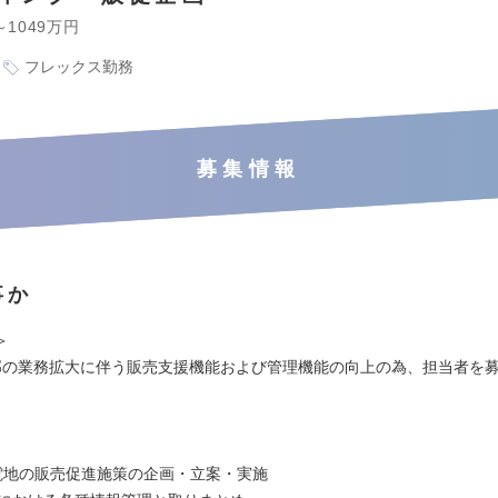
～1049万円
フレックス勤務
募集情報
事か
＞
業部の業務拡大に伴う販売支援機能および管理機能の向上の為、担当者を
蓄電地の販売促進施策の企画・立案・実施