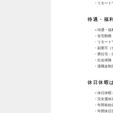
・リモート
待遇・福
＜待遇・福
・在宅勤務
・リモート
・副業可（
・寮社宅：
・社会保険
・退職金制
休日休暇
＜休日休暇
・完全週休
・年間有給
・年間休日日