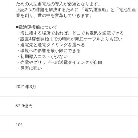
ための大型蓄電池の導入が必須となります。
上記2つの課題を解決するために 「電気運搬船」と「電池生産
業を創り、世の中を変革していきます。
■電池運搬船について
・海に接する場所であれば、どこでも電気を送電できる
・設置&稼働開始までの時間が海底ケーブルよりも短い
・送電先と送電タイミングを選べる
・環境への影響を最小限にできる
・初期導入コストが少ない
・売電やグリッドへの送電タイミングが自由
・災害に強い
2021年3月
57.9億円
101