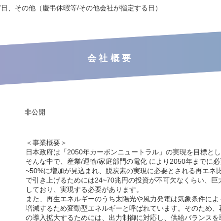
7日、その他（慶弔休暇等/その他会社が指定する日）
会社概要
非公開
＜事業概要＞
日本政府は「2050年カーボンニュートラル」の実現を目標と
そんな中で、産業/運輸/家庭部門の電化 により2050年までに必
~50%に増加が見込まれ、脱炭素の実現に必要とされる再エネ比率
で引き上げるためには24~70兆円の投資が不可欠なくらい、巨
しており、実現する必要があります。
また、再生エネルギーのうち太陽光や風力発電は気象条件によ
増減するため変動型エネルギーと呼ばれています。そのため、
の導入拡大するためには、出力制御に対応し、供給バランスを