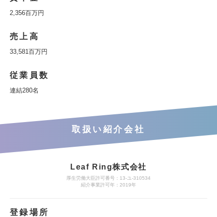
2,356百万円
売上高
33,581百万円
従業員数
連結280名
取扱い紹介会社
Leaf Ring株式会社
厚生労働大臣許可番号：13-ユ-310534
紹介事業許可年：2019年
登録場所