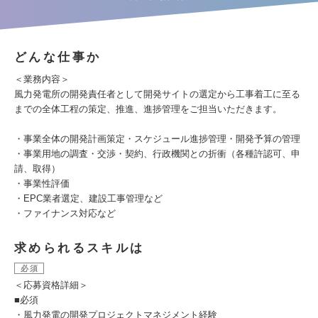
どんな仕事か
＜業務内容＞
風力発電所の開発責任者として開発サイトの選定から工事着工に至る
までの全体工程の策定、推進、進捗管理をご担当いただきます。
・事業全体の開発計画策定・スケジュール進捗管理・開発予算の管理
・事業用地の調査・交渉・契約、行政機関との折衝（各種許認可、申
請、取得）
・事業性評価
・EPC業者選定、建設工事管理など
・ファイナンス対応など
求められるスキルは
必須
＜応募資格詳細＞
■必須
・風力発電の開発プロジェクトマネジメント経験