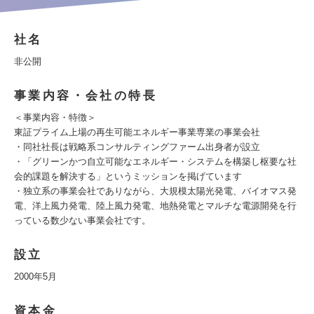
社名
非公開
事業内容・会社の特長
＜事業内容・特徴＞
東証プライム上場の再生可能エネルギー事業専業の事業会社
・同社社長は戦略系コンサルティングファーム出身者が設立
・「グリーンかつ自立可能なエネルギー・システムを構築し枢要な社
会的課題を解決する」というミッションを掲げています
・独立系の事業会社でありながら、大規模太陽光発電、バイオマス発
電、洋上風力発電、陸上風力発電、地熱発電とマルチな電源開発を行
っている数少ない事業会社です。
設立
2000年5月
資本金