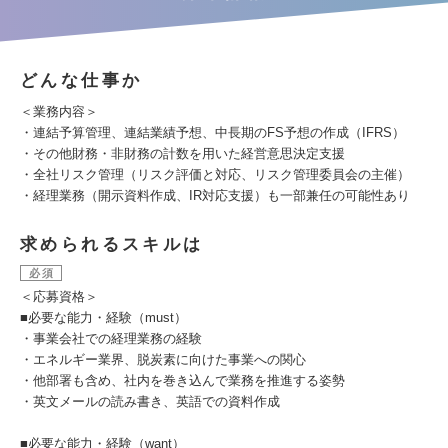
どんな仕事か
＜業務内容＞
・連結予算管理、連結業績予想、中長期のFS予想の作成（IFRS）
・その他財務・非財務の計数を用いた経営意思決定支援
・全社リスク管理（リスク評価と対応、リスク管理委員会の主催）
・経理業務（開示資料作成、IR対応支援）も一部兼任の可能性あり
求められるスキルは
必須
＜応募資格＞
■必要な能力・経験（must）
・事業会社での経理業務の経験
・エネルギー業界、脱炭素に向けた事業への関心
・他部署も含め、社内を巻き込んで業務を推進する姿勢
・英文メールの読み書き、英語での資料作成
■必要な能力・経験（want）