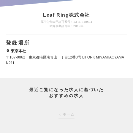
Leaf Ring株式会社
厚生労働大臣許可番号：13-ユ-310534
紹介事業許可年：2019年
登録場所
東京本社
〒107-0062 東京都港区南青山一丁目12番3号 LIFORK MINAMI AOYAMA
N211
最近ご覧になった求人に基づいた
おすすめの求人
ホーム