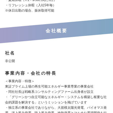
・リフレッシュ休暇（入社5年毎）
※休日出勤の場合、振休取得可能
会社概要
社名
非公開
事業内容・会社の特長
＜事業内容・特徴＞
東証プライム上場の再生可能エネルギー事業専業の事業会社
・同社社長は戦略系コンサルティングファーム出身者が設立
・「グリーンかつ自立可能なエネルギー・システムを構築し枢要な社
会的課題を解決する」というミッションを掲げています
・独立系の事業会社でありながら、大規模太陽光発電、バイオマス発
電、洋上風力発電、陸上風力発電、地熱発電とマルチな電源開発を行