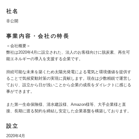
社名
非公開
事業内容・会社の特長
＜会社概要＞
弊社は2020年4月に設立された、法人のお客様向けに脱炭素、再生可
能エネルギーの導入を支援する企業です。
持続可能な未来を築くため太陽光発電による電気と環境価値を提供す
ることで気候変動対策の実現に貢献します。現在は少数精鋭で運営し
ており、設立から日が浅いことから企業の成長をダイレクトに感じる
事ができます。
また第一生命保険様、清水建設様、Amazon様等、大手企業様と直
接、長期に渡る契約を締結し安定した企業基盤を構築しております。
設立
2020年4月