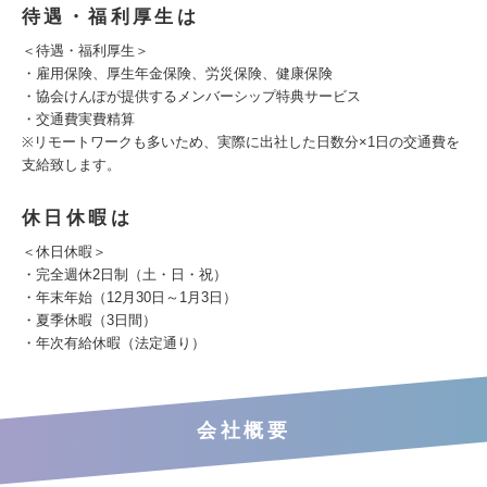
待遇・福利厚生は
＜待遇・福利厚生＞
・雇用保険、厚生年金保険、労災保険、健康保険
・協会けんぽが提供するメンバーシップ特典サービス
・交通費実費精算
※リモートワークも多いため、実際に出社した日数分×1日の交通費を
支給致します。
休日休暇は
＜休日休暇＞
・完全週休2日制（土・日・祝）
・年末年始（12月30日～1月3日）
・夏季休暇（3日間）
・年次有給休暇（法定通り）
会社概要