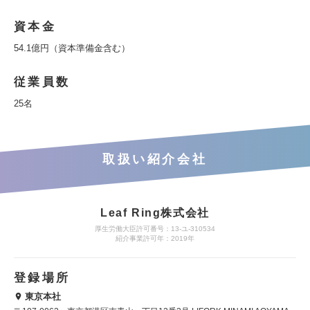
資本金
54.1億円（資本準備金含む）
従業員数
25名
取扱い紹介会社
Leaf Ring株式会社
厚生労働大臣許可番号：13-ユ-310534
紹介事業許可年：2019年
登録場所
東京本社