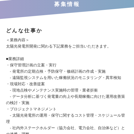
募集情報
どんな仕事か
＜業務内容＞
太陽光発電所開発に関わる下記業務をご担当いただきます。
■業務詳細
・保守管理計画の立案・実行
- 発電所の定期点検・予防保守・修繕計画の作成・実施
- 遠隔監視システムを用いた稼働状況のモニタリング・異常検知
・現場対応・改善提案
- 現地点検やメンテナンス実施時の管理・業者折衝
- データ分析に基づく発電量の向上や長期稼働に向けた運用改善策
の検討・実施
・プロジェクトマネジメント
- 太陽光発電所の運用・保守に関するコスト管理・スケジュール管
理
- 社内外ステークホルダー（協力会社、電力会社、自治体など）と