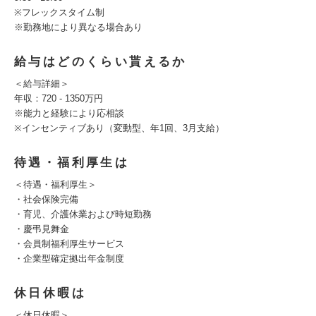
※フレックスタイム制
※勤務地により異なる場合あり
給与はどのくらい貰えるか
＜給与詳細＞
年収：720 - 1350万円
※能力と経験により応相談
※インセンティブあり（変動型、年1回、3月支給）
待遇・福利厚生は
＜待遇・福利厚生＞
・社会保険完備
・育児、介護休業および時短勤務
・慶弔見舞金
・会員制福利厚生サービス
・企業型確定拠出年金制度
休日休暇は
＜休日休暇＞