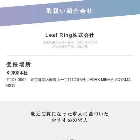
取扱い紹介会社
Leaf Ring株式会社
厚生労働大臣許可番号：13-ユ-310534
紹介事業許可年：2019年
登録場所
東京本社
〒107-0062 東京都港区南青山一丁目12番3号 LIFORK MINAMI AOYAMA
N211
最近ご覧になった求人に基づいた
おすすめの求人
ホーム