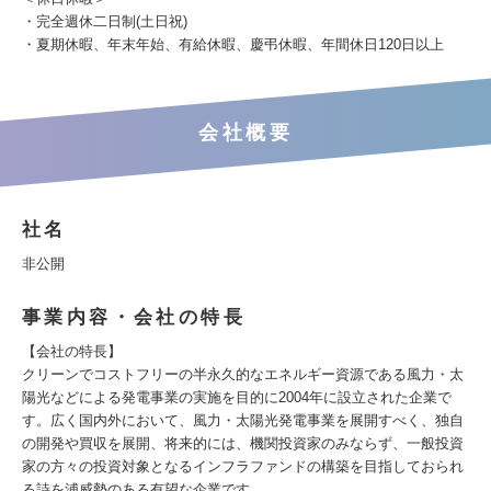
・完全週休二日制(土日祝)
・夏期休暇、年末年始、有給休暇、慶弔休暇、年間休日120日以上
会社概要
社名
非公開
事業内容・会社の特長
【会社の特長】
クリーンでコストフリーの半永久的なエネルギー資源である風力・太
陽光などによる発電事業の実施を目的に2004年に設立された企業で
す。広く国内外において、風力・太陽光発電事業を展開すべく、独自
の開発や買収を展開、将来的には、機関投資家のみならず、一般投資
家の方々の投資対象となるインフラファンドの構築を目指しておられ
る詩を浦威勢のある有望な企業です。