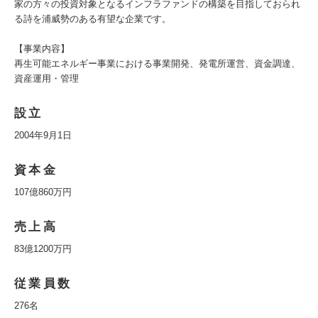
家の方々の投資対象となるインフラファンドの構築を目指しておられ
る詩を浦威勢のある有望な企業です。
【事業内容】
再生可能エネルギー事業における事業開発、発電所運営、資金調達、
資産運用・管理
設立
2004年9月1日
資本金
107億860万円
売上高
83億1200万円
従業員数
276名