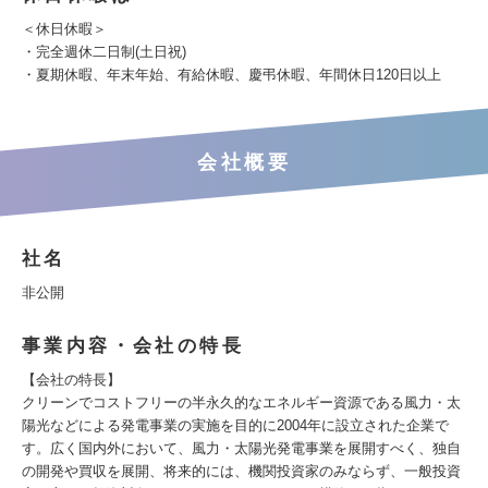
＜休日休暇＞
・完全週休二日制(土日祝)
・夏期休暇、年末年始、有給休暇、慶弔休暇、年間休日120日以上
会社概要
社名
非公開
事業内容・会社の特長
【会社の特長】
クリーンでコストフリーの半永久的なエネルギー資源である風力・太
陽光などによる発電事業の実施を目的に2004年に設立された企業で
す。広く国内外において、風力・太陽光発電事業を展開すべく、独自
の開発や買収を展開、将来的には、機関投資家のみならず、一般投資