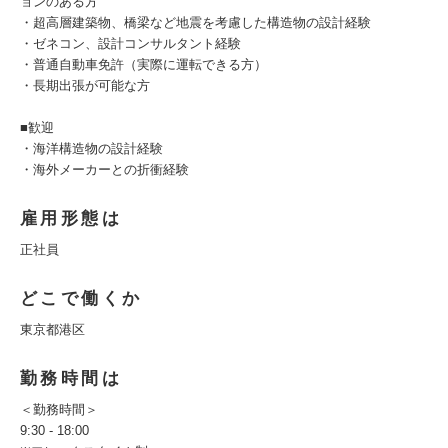
ョンのある方
・超高層建築物、橋梁など地震を考慮した構造物の設計経験
・ゼネコン、設計コンサルタント経験
・普通自動車免許（実際に運転できる方）
・長期出張が可能な方
■歓迎
・海洋構造物の設計経験
・海外メーカーとの折衝経験
雇用形態は
正社員
どこで働くか
東京都港区
勤務時間は
＜勤務時間＞
9:30 - 18:00