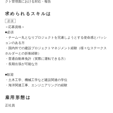
クト管理面における対応・報告
求められるスキルは
必須
＜応募資格＞
■必須
・チーム一丸となりプロジェクトを完遂しようとする使命感とパッシ
ョンのある方
・国内外での建設プロジェクトマネジメント経験（様々なステークス
ホルダーとの折衝経験）
・普通自動車免許（実際に運転できる方）
・長期出張が可能な方
■歓迎
・土木工学、機械工学など建設関連の学位
・海洋関連工事、エンジニアリングの経験
雇用形態は
正社員