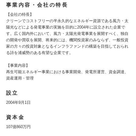
事業内容・会社の特長
【会社の特長】
クリーンでコストフリーの半永久的なエネルギー資源である風力・太
陽光などによる発電事業の実施を目的に2004年に設立された企業で
す。広く国内外において、風力・太陽光発電事業を展開すべく、独自
の開発や買収を展開、将来的には、機関投資家のみならず、一般投資
家の方々の投資対象となるインフラファンドの構築を目指しておられ
る詩を浦威勢のある有望な企業です。
【事業内容】
再生可能エネルギー事業における事業開発、発電所運営、資金調達、
資産運用・管理
設立
2004年9月1日
資本金
107億860万円