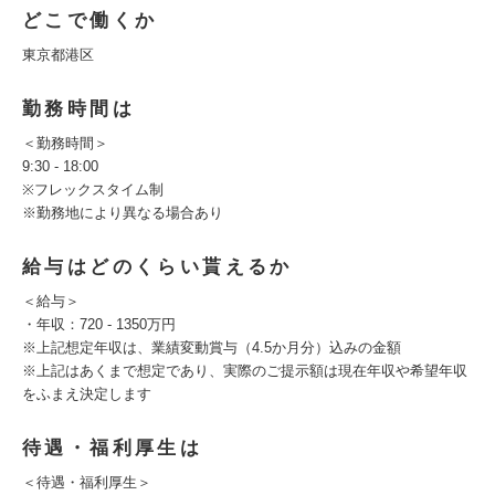
どこで働くか
東京都港区
勤務時間は
＜勤務時間＞
9:30 - 18:00
※フレックスタイム制
※勤務地により異なる場合あり
給与はどのくらい貰えるか
＜給与＞
・年収：720 - 1350万円
※上記想定年収は、業績変動賞与（4.5か月分）込みの金額
※上記はあくまで想定であり、実際のご提示額は現在年収や希望年収
をふまえ決定します
待遇・福利厚生は
＜待遇・福利厚生＞