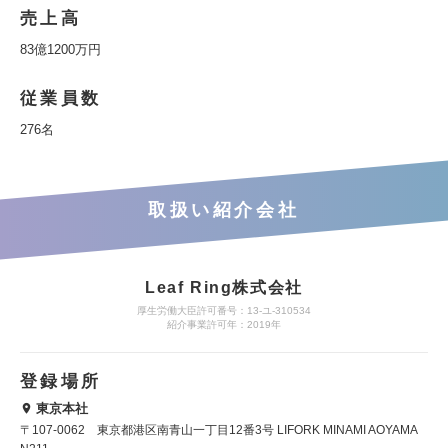
売上高
83億1200万円
従業員数
276名
取扱い紹介会社
Leaf Ring株式会社
厚生労働大臣許可番号：13-ユ-310534
紹介事業許可年：2019年
登録場所
東京本社
〒107-0062 東京都港区南青山一丁目12番3号 LIFORK MINAMI AOYAMA