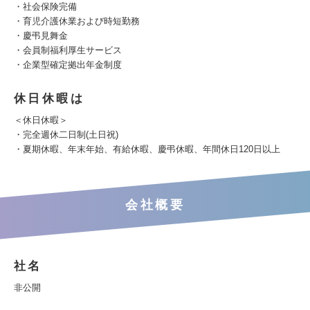
・社会保険完備
・育児介護休業および時短勤務
・慶弔見舞金
・会員制福利厚生サービス
・企業型確定拠出年金制度
休日休暇は
＜休日休暇＞
・完全週休二日制(土日祝)
・夏期休暇、年末年始、有給休暇、慶弔休暇、年間休日120日以上
会社概要
社名
非公開