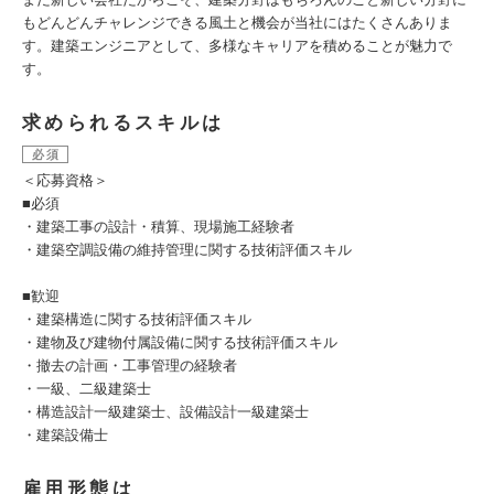
もどんどんチャレンジできる風土と機会が当社にはたくさんありま
す。建築エンジニアとして、多様なキャリアを積めることが魅力で
す。
求められるスキルは
必須
＜応募資格＞
■必須
・建築工事の設計・積算、現場施工経験者
・建築空調設備の維持管理に関する技術評価スキル
■歓迎
・建築構造に関する技術評価スキル
・建物及び建物付属設備に関する技術評価スキル
・撤去の計画・工事管理の経験者
・一級、二級建築士
・構造設計一級建築士、設備設計一級建築士
・建築設備士
雇用形態は