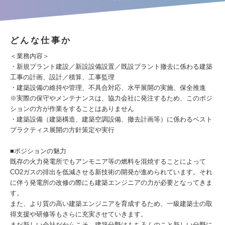
どんな仕事か
＜業務内容＞
・新規プラント建設／新設設備設置／既設プラント撤去に係わる建築
工事の計画、設計／積算、工事監理
・建築設備の維持や管理、不具合対応、水平展開の実施、保全推進
※実際の保守やメンテナンスは、協力会社に発注するため、このポジ
ションの方が作業をすることはありません
・建築設備（建築構造、建築空調設備、撤去計画等）に係わるベスト
プラクティス展開の方針策定や実行
■ポジションの魅力
既存の火力発電所でもアンモニア等の燃料を混焼することによって
CO2ガスの排出を低減させる新技術の開発が進められています。それ
に伴う発電所の改修の際にも建築エンジニアの力が必要となってきま
す。
また、より質の高い建築エンジニアを育成するため、一級建築士の取
得支援や研修等もさらに充実させていきます。
まだ新しい会社だからこそ、建築分野はもちろんのこと新しい分野に