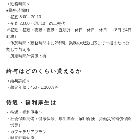
＜勤務時間＞
■勤務時間例
・昼直 8:00 - 20:10
・夜直 20:00 - 翌8:10 の二交代
※昼勤・昼勤・夜勤・夜勤・直明け・休日・休日・休日 （8日で4日
勤務）
・休憩時間：勤務時間中に2時間、業務の状況に応じて一括または分
割して与える
・所定時間外労働：有
給与はどのくらい貰えるか
＜給与詳細＞
・想定年収：450 - 1,100万円
待遇・福利厚生は
＜待遇・福利厚生＞
・社会保険完備：健康保険、厚生年金、雇用保険、労働災害補償保険
（労災）
・カフェテリアプラン
・財形貯蓄制度