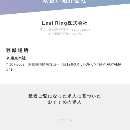
取扱い紹介会社
Leaf Ring株式会社
厚生労働大臣許可番号：13-ユ-310534
紹介事業許可年：2019年
登録場所
東京本社
〒107-0062 東京都港区南青山一丁目12番3号 LIFORK MINAMI AOYAMA
N211
最近ご覧になった求人に基づいた
おすすめの求人
ホーム