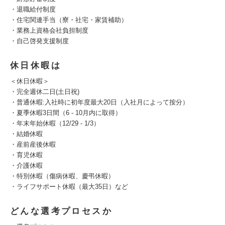
・退職給付制度
・住宅関連手当（寮・社宅・家賃補助）
・業務上資格会社負担制度
・自己啓発支援制度
休日休暇は
＜休日休暇＞
・完全週休二日(土日祝)
・普通休暇:入社時に初年度最大20日（入社月によって按分）
・夏季休暇3日間（6 - 10月内に取得）
・年末年始休暇（12/29 - 1/3）
・結婚休暇
・産前産後休暇
・育児休暇
・介護休暇
・特別休暇（傷病休暇、慶弔休暇）
・ライフサポート休暇（最大35日）など
どんな選考プロセスか