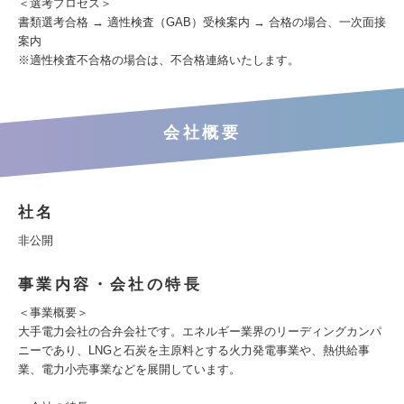
＜選考プロセス＞
書類選考合格 → 適性検査（GAB）受検案内 → 合格の場合、一次面接
案内
※適性検査不合格の場合は、不合格連絡いたします。
会社概要
社名
非公開
事業内容・会社の特長
＜事業概要＞
大手電力会社の合弁会社です。エネルギー業界のリーディングカンパ
ニーであり、LNGと石炭を主原料とする火力発電事業や、熱供給事
業、電力小売事業などを展開しています。