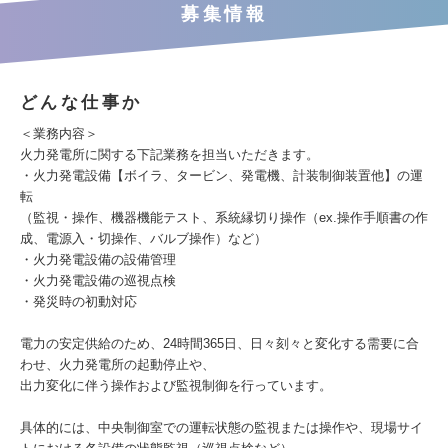
募集情報
どんな仕事か
＜業務内容＞
火力発電所に関する下記業務を担当いただきます。
・火力発電設備【ボイラ、タービン、発電機、計装制御装置他】の運
転
（監視・操作、機器機能テスト、系統縁切り操作（ex.操作手順書の作
成、電源入・切操作、バルブ操作）など）
・火力発電設備の設備管理
・火力発電設備の巡視点検
・発災時の初動対応
電力の安定供給のため、24時間365日、日々刻々と変化する需要に合
わせ、火力発電所の起動停止や、
出力変化に伴う操作および監視制御を行っています。
具体的には、中央制御室での運転状態の監視または操作や、現場サイ