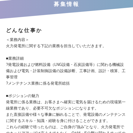
募集情報
どんな仕事か
＜業務内容＞
火力発電所に関する下記の業務を担当していただきます。
■業務詳細
?発電設備および燃料設備（LNG設備・石炭設備等）に関わる機械設
備および電気・計装制御設備の設備診断、工事計画、設計・積算、工
事管理
?メンテナンス業務に係る発電所総括
■ポジションの魅力
発電所に係る業務は、お客さまへ確実に電気を届けるための現場第一
線業務であり、必要不可欠なポジションになります。
また直接設備や様々な事象に触れることで、発電設備のメンテナンス
に関するスキル・知識・経験を身に付けることができます。
これらの経験で培ったものは、ご自身の”強み”となり、火力発電所で