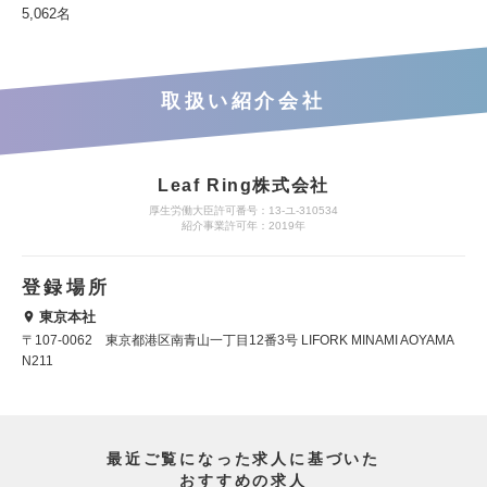
5,062名
取扱い紹介会社
Leaf Ring株式会社
厚生労働大臣許可番号：13-ユ-310534
紹介事業許可年：2019年
登録場所
東京本社
〒107-0062 東京都港区南青山一丁目12番3号 LIFORK MINAMI AOYAMA
N211
最近ご覧になった求人に基づいた
おすすめの求人