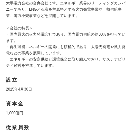
大手電力会社の合弁会社です。エネルギー業界のリーディングカンパ
ニーであり、LNGと石炭を主原料とする火力発電事業や、熱供給事
業、電力小売事業などを展開しています。
＜会社の特長＞
・国内最大の火力発電会社であり、国内電力供給の約30%を担ってい
ます。
・再生可能エネルギーの開発にも積極的であり、太陽光発電や風力発
電などの事業を展開しています。
・エネルギーの安定供給と環境保全に取り組んでおり、サステナビリ
ティ経営を推進しています。
設立
2015年4月30日
資本金
1,000億円
従業員数