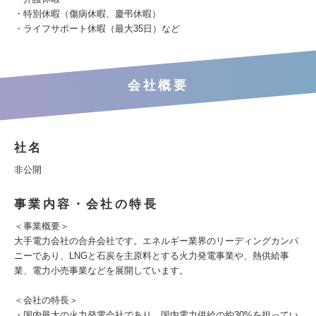
・特別休暇（傷病休暇、慶弔休暇）
・ライフサポート休暇（最大35日）など
会社概要
社名
非公開
事業内容・会社の特長
＜事業概要＞
大手電力会社の合弁会社です。エネルギー業界のリーディングカンパ
ニーであり、LNGと石炭を主原料とする火力発電事業や、熱供給事
業、電力小売事業などを展開しています。
＜会社の特長＞
・国内最大の火力発電会社であり、国内電力供給の約30%を担ってい