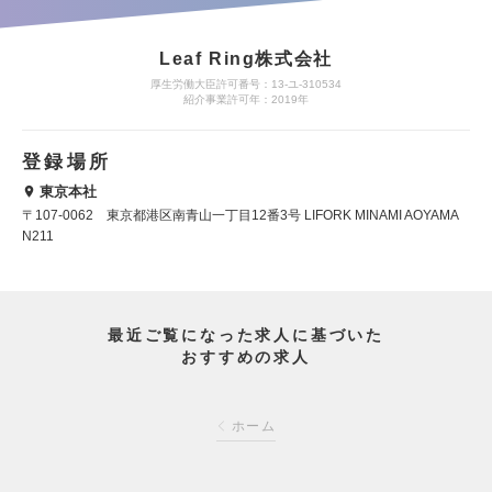
Leaf Ring株式会社
厚生労働大臣許可番号：13-ユ-310534
紹介事業許可年：2019年
登録場所
東京本社
〒107-0062 東京都港区南青山一丁目12番3号 LIFORK MINAMI AOYAMA
N211
最近ご覧になった求人に基づいた
おすすめの求人
ホーム