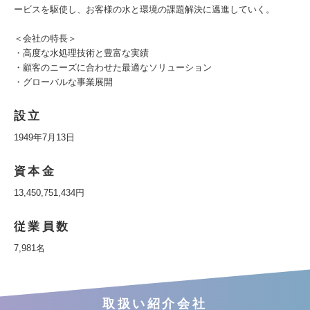
ービスを駆使し、お客様の水と環境の課題解決に邁進していく。
＜会社の特長＞
・高度な水処理技術と豊富な実績
・顧客のニーズに合わせた最適なソリューション
・グローバルな事業展開
設立
1949年7月13日
資本金
13,450,751,434円
従業員数
7,981名
取扱い紹介会社