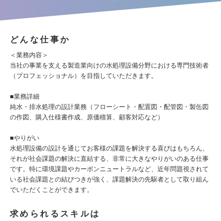
どんな仕事か
＜業務内容＞
当社の事業を支える製造業向けの水処理設備分野における専門技術者
（プロフェッショナル）を目指していただきます。
■業務詳細
純水・排水処理の設計業務（フローシート・配置図・配管図・製缶図
の作図、購入仕様書作成、原価積算、顧客対応など）
■やりがい
水処理設備の設計を通じてお客様の課題を解決する喜びはもちろん、
それが社会課題の解決に直結する、非常に大きなやりがいのある仕事
です。特に環境課題やカーボンニュートラルなど、近年問題視されて
いる社会課題との結びつきが強く、課題解決の先駆者として取り組ん
でいただくことができます。
求められるスキルは