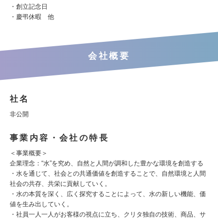
・創立記念日
・慶弔休暇 他
会社概要
社名
非公開
事業内容・会社の特長
＜事業概要＞
企業理念：“水”を究め、自然と人間が調和した豊かな環境を創造する
・水を通じて、社会との共通価値を創造することで、自然環境と人間
社会の共存、共栄に貢献していく。
・水の本質を深く、広く探究することによって、水の新しい機能、価
値を生み出していく。
・社員一人一人がお客様の視点に立ち、クリタ独自の技術、商品、サ