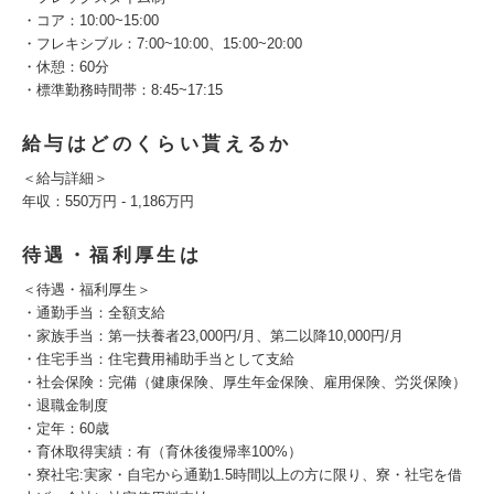
・コア：10:00~15:00
・フレキシブル：7:00~10:00、15:00~20:00
・休憩：60分
・標準勤務時間帯：8:45~17:15
給与はどのくらい貰えるか
＜給与詳細＞
年収：550万円 - 1,186万円
待遇・福利厚生は
＜待遇・福利厚生＞
・通勤手当：全額支給
・家族手当：第一扶養者23,000円/月、第二以降10,000円/月
・住宅手当：住宅費用補助手当として支給
・社会保険：完備（健康保険、厚生年金保険、雇用保険、労災保険）
・退職金制度
・定年：60歳
・育休取得実績：有（育休後復帰率100%）
・寮社宅:実家・自宅から通勤1.5時間以上の方に限り、寮・社宅を借