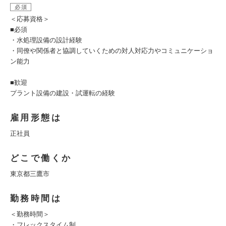
必須
＜応募資格＞
■必須
・水処理設備の設計経験
・同僚や関係者と協調していくための対人対応力やコミュニケーショ
ン能力
■歓迎
プラント設備の建設・試運転の経験
雇用形態は
正社員
どこで働くか
東京都三鷹市
勤務時間は
＜勤務時間＞
・フレックスタイム制