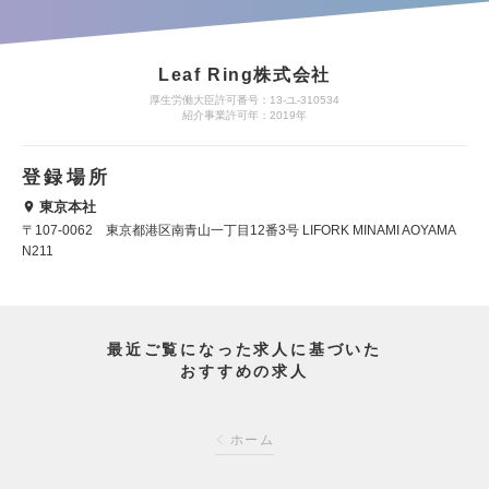
Leaf Ring株式会社
厚生労働大臣許可番号：13-ユ-310534
紹介事業許可年：2019年
登録場所
東京本社
〒107-0062 東京都港区南青山一丁目12番3号 LIFORK MINAMI AOYAMA
N211
最近ご覧になった求人に基づいた
おすすめの求人
ホーム