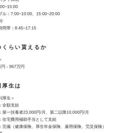
0~15:00
7:00~10:00、15:00~20:00
分
帯：8:45~17:15
のくらい貰えるか
＞
円 - 967万円
利厚生は
利厚生＞
：全額支給
第一扶養者23,000円/月、第二以降10,000円/月
：住宅費用補助手当として支給
：完備（健康保険、厚生年金保険、雇用保険、労災保険）