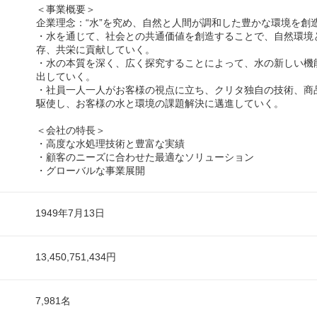
＜事業概要＞
企業理念：“水”を究め、自然と人間が調和した豊かな環境を創
・水を通じて、社会との共通価値を創造することで、自然環境
存、共栄に貢献していく。
・水の本質を深く、広く探究することによって、水の新しい機
出していく。
・社員一人一人がお客様の視点に立ち、クリタ独自の技術、商
駆使し、お客様の水と環境の課題解決に邁進していく。
＜会社の特長＞
・高度な水処理技術と豊富な実績
・顧客のニーズに合わせた最適なソリューション
・グローバルな事業展開
1949年7月13日
13,450,751,434円
7,981名