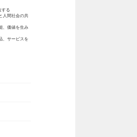
造する
と人間社会の共
能、価値を生み
品、サービスを