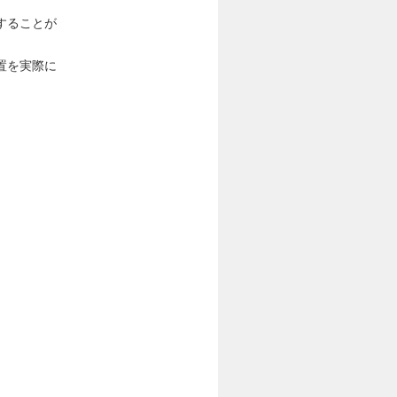
することが
置を実際に