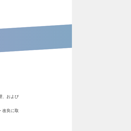
理、および
・改良に取