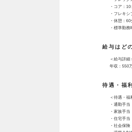
・コア：10:0
・フレキシブル：
・休憩：60
・標準勤務時間
給与はど
＜給与詳細
年収：550万
待遇・福
＜待遇・福
・通勤手当
・家族手当：
・住宅手当
・社会保険