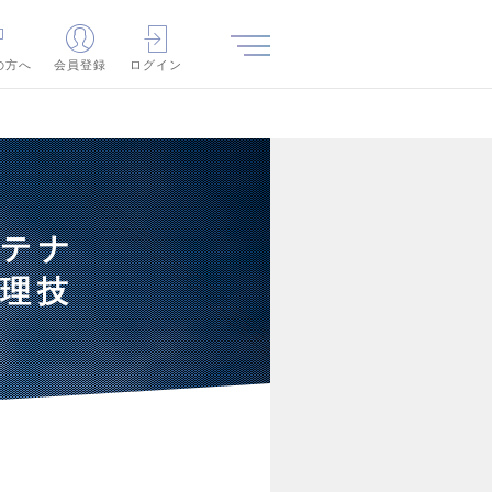
の方へ
会員登録
ログイン
ンテナ
理技