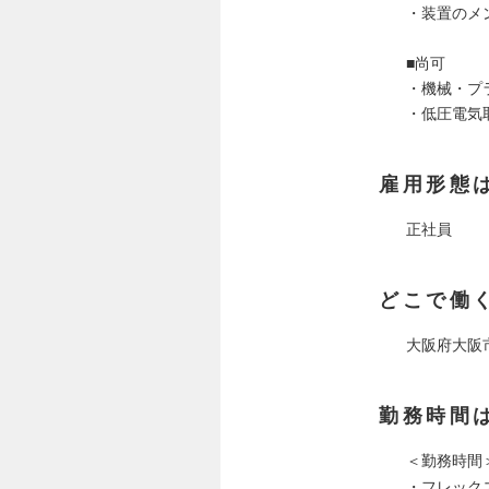
・装置のメ
■尚可
・機械・プ
・低圧電気
雇用形態
正社員
どこで働
大阪府大阪
勤務時間
＜勤務時間
・フレック