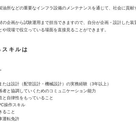
製油所などの重要なインフラ設備のメンテナンスを通じて、社会に貢献
材の企画から試験運用まで担当できますので、自分が企画・設計した装
とや現場で役立っている場面を直接見ることができます。
るスキルは
＞
または設計（配管設計・機械設計）の実務経験（3年以上）
係者と協調していくためのコミュニケーション能力
性と自律性をもっていること
PC操作スキル
きること
車運転免許