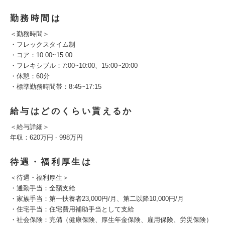
勤務時間は
＜勤務時間＞
・フレックスタイム制
・コア：10:00~15:00
・フレキシブル：7:00~10:00、15:00~20:00
・休憩：60分
・標準勤務時間帯：8:45~17:15
給与はどのくらい貰えるか
＜給与詳細＞
年収：620万円 - 998万円
待遇・福利厚生は
＜待遇・福利厚生＞
・通勤手当：全額支給
・家族手当：第一扶養者23,000円/月、第二以降10,000円/月
・住宅手当：住宅費用補助手当として支給
・社会保険：完備（健康保険、厚生年金保険、雇用保険、労災保険）