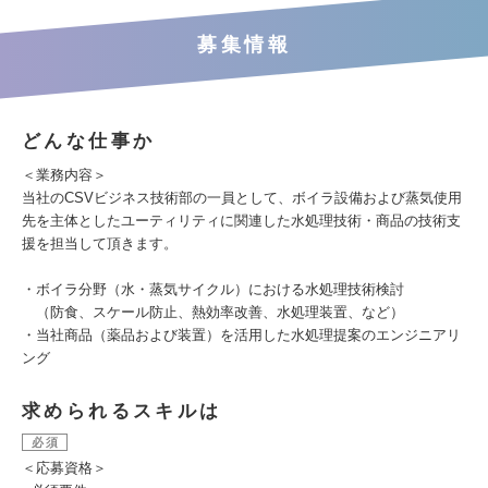
募集情報
どんな仕事か
＜業務内容＞
当社のCSVビジネス技術部の一員として、ボイラ設備および蒸気使用
先を主体としたユーティリティに関連した水処理技術・商品の技術支
援を担当して頂きます。
・ボイラ分野（水・蒸気サイクル）における水処理技術検討
（防食、スケール防止、熱効率改善、水処理装置、など）
・当社商品（薬品および装置）を活用した水処理提案のエンジニアリ
ング
求められるスキルは
必須
＜応募資格＞