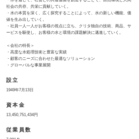
社会の共存、共栄に貢献していく。
・水の本質を深く、広く探究することによって、水の新しい機能、価
値を生み出していく。
・社員一人一人がお客様の視点に立ち、クリタ独自の技術、商品、サ
ービスを駆使し、お客様の水と環境の課題解決に邁進していく。
＜会社の特長＞
・高度な水処理技術と豊富な実績
・顧客のニーズに合わせた最適なソリューション
・グローバルな事業展開
設立
1949年7月13日
資本金
13,450,751,434円
従業員数