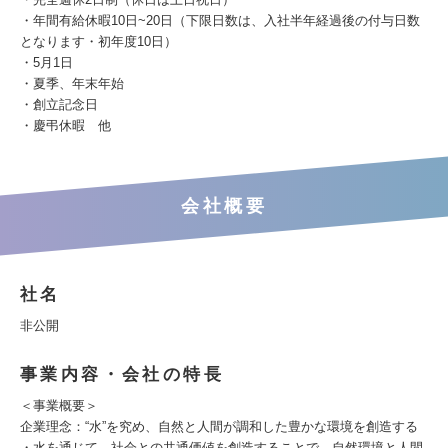
・年間有給休暇10日~20日（下限日数は、入社半年経過後の付与日数
となります・初年度10日）
・5月1日
・夏季、年末年始
・創立記念日
・慶弔休暇 他
会社概要
社名
非公開
事業内容・会社の特長
＜事業概要＞
企業理念：“水”を究め、自然と人間が調和した豊かな環境を創造する
・水を通じて、社会との共通価値を創造することで、自然環境と人間