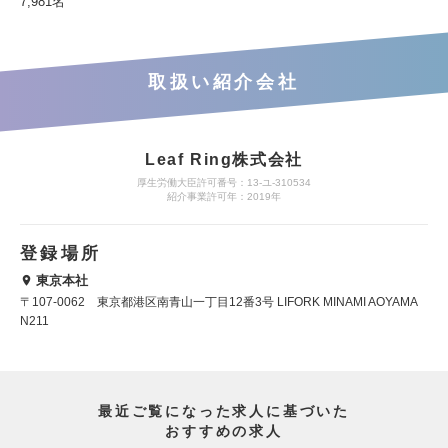
7,981名
取扱い紹介会社
Leaf Ring株式会社
厚生労働大臣許可番号：13-ユ-310534
紹介事業許可年：2019年
登録場所
東京本社
〒107-0062 東京都港区南青山一丁目12番3号 LIFORK MINAMI AOYAMA
N211
最近ご覧になった求人に基づいた
おすすめの求人