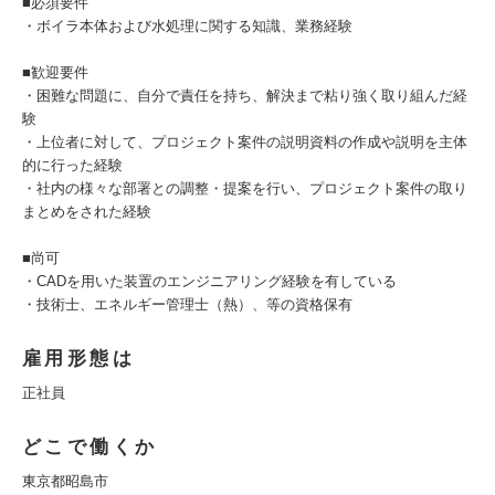
■必須要件
・ボイラ本体および水処理に関する知識、業務経験
■歓迎要件
・困難な問題に、自分で責任を持ち、解決まで粘り強く取り組んだ経
験
・上位者に対して、プロジェクト案件の説明資料の作成や説明を主体
的に行った経験
・社内の様々な部署との調整・提案を行い、プロジェクト案件の取り
まとめをされた経験
■尚可
・CADを用いた装置のエンジニアリング経験を有している
・技術士、エネルギー管理士（熱）、等の資格保有
雇用形態は
正社員
どこで働くか
東京都昭島市