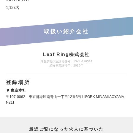
1,137名
取扱い紹介会社
Leaf Ring株式会社
厚生労働大臣許可番号：13-ユ-310534
紹介事業許可年：2019年
登録場所
東京本社
〒107-0062 東京都港区南青山一丁目12番3号 LIFORK MINAMI AOYAMA
N211
最近ご覧になった求人に基づいた