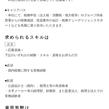
■キャリアパス
・本社にて、税務申告（法人税・消費税・地方税等）やグループ内各
部署からの税務相談、投資案件の会計・税務デューデリジェンスサポ
ートなどを長期に渡り担当いただきます。
求められるスキルは
必須
＜応募資格＞
下記のいずれかの経験・スキル・資格をお持ちの方
■必須
・国内税務に関する実務経験
■歓迎
・公認会計士（国内）、税理士等の有資格者
・大手メーカー等の経理部、財務部、また監査法人、税理士法人での
実務経験者
雇用形態は