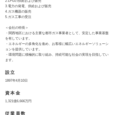
2.LPGの供給および販売
3.電力の発電、供給および販売
4.ガス機器の販売
5.ガス工事の受注
＜会社の特長＞
・関西地区における主要な都市ガス事業者として、安定した事業基盤
を有しています。
・エネルギーの多角化を進め、お客様に幅広いエネルギーソリューシ
ョンを提供しています。
・環境問題に積極的に取り組み、持続可能な社会の実現を目指してい
ます。
設立
1897年4月10日
資本金
1,321億6,666万円
従業員数