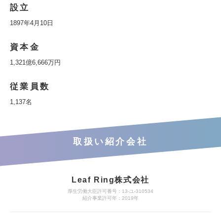
設立
1897年4月10日
資本金
1,321億6,666万円
従業員数
1,137名
取扱い紹介会社
Leaf Ring株式会社
厚生労働大臣許可番号：13-ユ-310534
紹介事業許可年：2019年