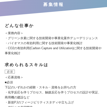
募集情報
どんな仕事か
＜業務内容＞
・グリーン水素に関する技術開発や事業化案件デューデリジェンス
・バイオマスの有効利用に関する技術開発や事業化検討
・CO2の有効利用(Carbon Capture and Utilization)に関する技術開発や
事業化検討
求められるスキルは
必須
＜応募資格＞
■必須
下記のいずれかの経験・スキル・資格をお持ちの方
・化学反応を伴うプロセス、触媒反応を伴うプロセスの設計や実証、
商用機の建設など
・新規PJのフィージビリティスタディや立ち上げ