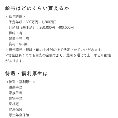
給与はどのくらい貰えるか
＜給与詳細＞
・予定年収：600万円 - 1,200万円
・月給制（基本給）：250,000円 - 400,000円
・昇給：有
・残業手当：有
・賞与：年2回
※担当職務・経験・能力を検討の上で決定させていただきます。
※賃金はあくまでも目安の金額であり、選考を通じて上下する可能性
があります。
待遇・福利厚生は
＜待遇・福利厚生＞
・通勤手当
・家族手当
・住宅手当
・寮社宅
・健康保険
・厚生年金保険