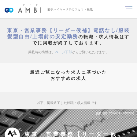
若手ハイキャリアのスカウト転職
東京・営業事務【リーダー候補】電話なし/服装
髪型自由/上場前の安定勤務
の転職・求人情報はす
でに掲載が終了しております。
掲載時の情報は、
ページ下部
からご覧いただけます。
最近ご覧になった求人に基づいた
おすすめの求人
以下、掲載終了した転職・求人情報です。
掲載期間
26/07/17～26/07/30
東京・営業事務【リーダー候