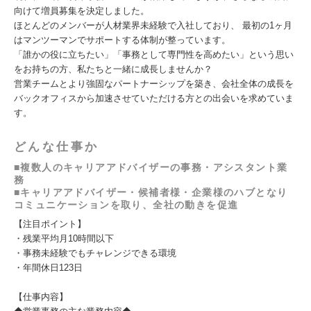
向けて増員募集を決定しました。
ほとんどのメンバーが人材業界未経験で入社しており、 最初の1ヶ月
はマンツーマンでサポートする体制が整っています。
「誰かの役に立ちたい」「事務として専門性を高めたい」という思い
をお持ちの方、私たちと一緒に成長しませんか？
営業チームとより強固なパートナーシップを築き、会社全体の成長を
バックオフィスから加速させていただける方との出会いを求めていま
す。
どんな仕事か
■複数人のキャリアアドバイザーの事務・アシスタント業
務
■キャリアアドバイザー・候補者様・企業様のハブとなり
コミュニケーションを取り、全社の動きを促進
【注目ポイント】
・残業平均月10時間以下
・事務未経験でもチャレンジできる環境
・年間休日123日
【仕事内容】