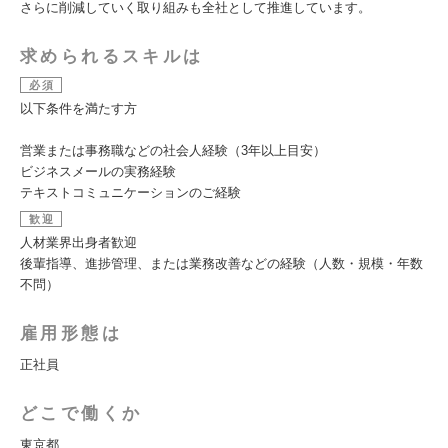
さらに削減していく取り組みも全社として推進しています。
求められるスキルは
必須
以下条件を満たす方
営業または事務職などの社会人経験（3年以上目安）
ビジネスメールの実務経験
テキストコミュニケーションのご経験
歓迎
人材業界出身者歓迎
後輩指導、進捗管理、または業務改善などの経験（人数・規模・年数
不問）
雇用形態は
正社員
どこで働くか
東京都