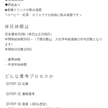
◆昇給あり
◆各種ドリンクが飲み放題
└コーヒー・紅茶・カフェラテが自由に飲み放題です ♪
休日休暇は
完全週休2日制（休日は土日祝日）
年間有給休暇10日～（下限日数は、入社半年経過後の付与日数となり
ます）
年間休日日数123日
・夏季休暇
・年末年始休暇
どんな選考プロセスか
【STEP 1】応募
【STEP 2】書類選考
【STEP 3】面接（2回を想定）