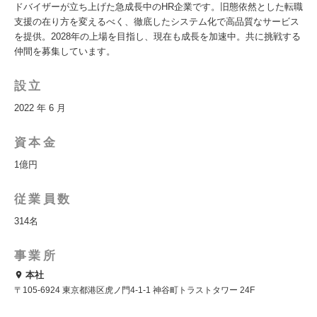
ドバイザーが立ち上げた急成長中のHR企業です。旧態依然とした転職
支援の在り方を変えるべく、徹底したシステム化で高品質なサービス
を提供。2028年の上場を目指し、現在も成長を加速中。共に挑戦する
仲間を募集しています。
設立
2022 年 6 月
資本金
1億円
従業員数
314名
事業所
本社
〒105-6924 東京都港区虎ノ門4-1-1 神谷町トラストタワー 24F