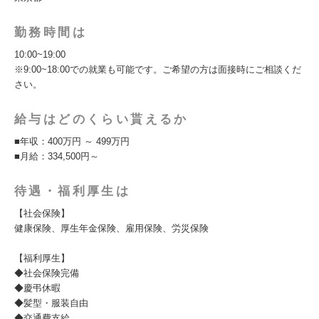
勤務時間は
10:00~19:00
※9:00~18:00での就業も可能です。ご希望の方は面接時にご相談くだ
さい。
給与はどのくらい貰えるか
■年収：400万円 ～ 499万円
■月給：334,500円～
待遇・福利厚生は
【社会保険】
健康保険、厚生年金保険、雇用保険、労災保険
【福利厚生】
◆社会保険完備
◆慶弔休暇
◆髪型・服装自由
◆交通費支給