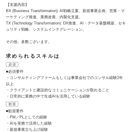
【支援内容】
BX (Business Transformation): AI戦略立案、新規事業企画、営業・マ
ーケティング推進、業務改善、内製化支援。
TX (Technology Transformation): DX推進、AI・データ基盤構築、セキ
ュリティ戦略、システムインテグレーション。
その他、多数ございます。
求められるスキルは
必須
■必須要件
・コンサルティングファームもしくは事業会社でのコンサル経験2年
以上
・クライアントと建設的なコミュニケーションが取れること
・日常的に業務の中で生成AIを活用している経験
歓迎
■歓迎要件
・PM／PLとしての経験
・AIを実務で活用した経験
・新規事業立ち上げ経験