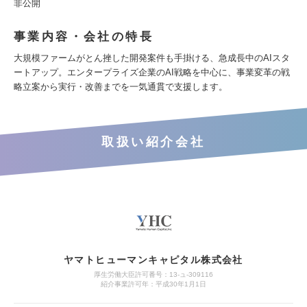
非公開
事業内容・会社の特長
大規模ファームがとん挫した開発案件も手掛ける、急成長中のAIスタ
ートアップ。エンタープライズ企業のAI戦略を中心に、事業変革の戦
略立案から実行・改善までを一気通貫で支援します。
取扱い紹介会社
ヤマトヒューマンキャピタル株式会社
厚生労働大臣許可番号：13-ュ-309116
紹介事業許可年：平成30年1月1日