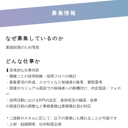
募集情報
なぜ募集しているのか
業績好調のため増員
どんな仕事か
▍具体的な仕事内容
・職種ごとの採用戦略・採用フローの検討
・募集要項の作成、スカウトなど候補者の集客、書類選考
・面接やカジュアル面談での候補者への動機付け、内定面談・フォロ
ー
・採用活動におけるKPIの設定、進捗状況の確認・改善
※面接日程の調整など事務業務は業務職社員が対応
＊ご経験やスキルに応じて、以下の業務にも携わることが可能です
・人材・組織開発、社内制度企画