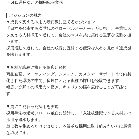
・SNS運用などの採用広報業務
▍ポジションの魅力
▼成長を支える採用の最前線に立てるポジション
「日本を代表する次世代のグローバルメーカー」を目指し、事業拡大
を支える人材採用を通じて、会社の未来を共に築ける重要な役割を担
います。
採用活動を通じて、会社の成長に直結する優秀な人材を見出す達成感
を味わえます。
▼多様な職種に携わる幅広い経験
商品企画、マーケティング、システム、カスタマーサポートまで内製
化された環境の中で、多岐にわたる職種の採用を経験できます。
幅広い分野での採用力を磨き、キャリアの幅を広げることが可能で
す。
▼質にこだわった採用を実現
採用手法や選考フローを独自に設計し、「入社後活躍できる人材」の
採用を追求します。
単に数を集めるだけではなく、本質的な採用に取り組みたい方に最適
な環境です。