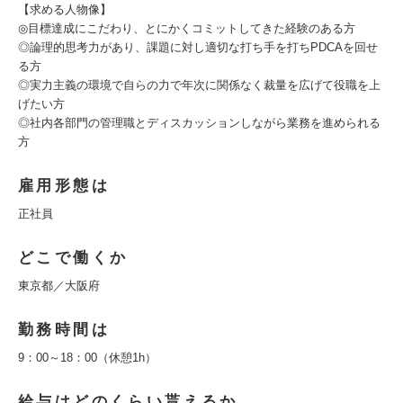
【求める人物像】
◎目標達成にこだわり、とにかくコミットしてきた経験のある方
◎論理的思考力があり、課題に対し適切な打ち手を打ちPDCAを回せ
る方
◎実力主義の環境で自らの力で年次に関係なく裁量を広げて役職を上
げたい方
◎社内各部門の管理職とディスカッションしながら業務を進められる
方
雇用形態は
正社員
どこで働くか
東京都／大阪府
勤務時間は
9：00～18：00（休憩1h）
給与はどのくらい貰えるか